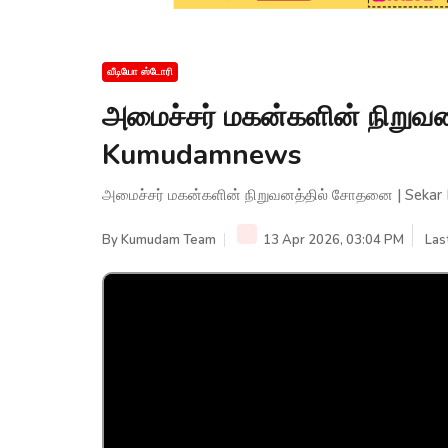
வீடியோ ஸ்டோரி
அமைச்சர் மகன்களின் நிறுவ
Kumudamnews
அமைச்சர் மகன்களின் நிறுவனத்தில் சோதனை | Seka
By
Kumudam Team
13 Apr 2026, 03:04 PM
Las