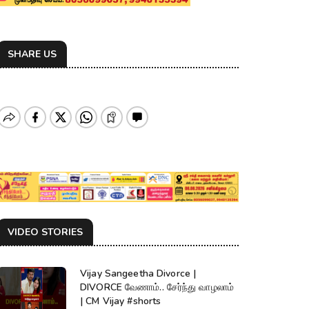
SHARE US
VIDEO STORIES
Vijay Sangeetha Divorce |
DIVORCE வேணாம்.. சேர்ந்து வாழலாம்
| CM Vijay #shorts