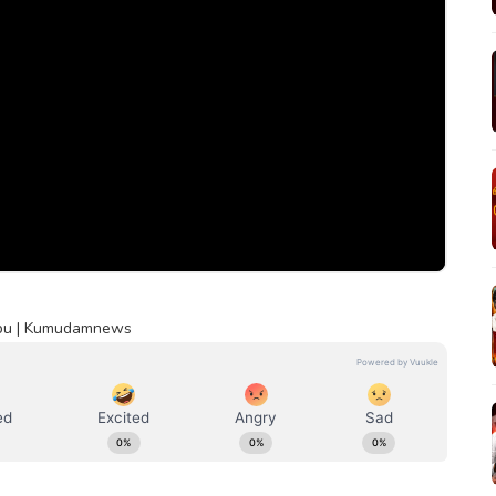
abu | Kumudamnews