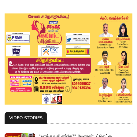
VIDEO STORIES
"வாக்குறுதி எங்கே?" வேளாண் பட்ஜெட்டை