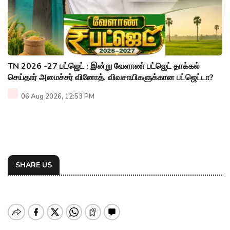
TN 2026 -27 பட்ஜெட் : இன்று வேளாண் பட்ஜெட் தாக்கல்
செய்தார் அமைச்சர் வினோத். விவசாயிகளுக்கான பட்ஜெட்டா?
06 Aug 2026, 12:53 PM
SHARE US