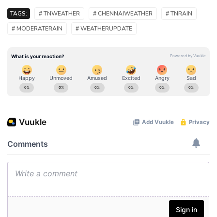
TAGS:
# TNWEATHER
# CHENNAIWEATHER
# TNRAIN
# MODERATERAIN
# WEATHERUPDATE