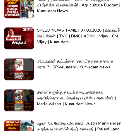
விமர்சித்த விவசாயிகள்! | Agriculture Budget |
Kumudam News
SPEED NEWS TAMIL | 07.08.2026 | விரைவுச்
செய்திகள் | TVK | DMK | ADMK | Vijay | CM
Vijay | Kumudam
அம்மாவின் திட்டத்தை தொடர்கிறதா த.வெ.க
அரசு..? | SP.Velumani | Kumudam News
மீனவர்களுக்கு தடைக்கால, பணிக்கால
உதவித்தொகை.. தெளிவு படுத்திய அமைச்சர் |
Marie wilson | Kumudam News
பழனி நில மோசடி விவகாரம்.. Justin Manikandan
மருத்துவமனையில் திடீர் அனுமதி | Palani Land