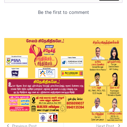
Previous Post
Next Post