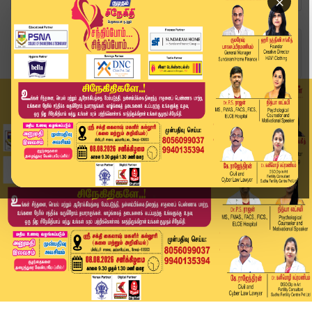
×
Home
தமிழ்நாடு
தமிழகத்தில் எத்தனை நாட்களுக்கு மழை நீடிக்கும்.....