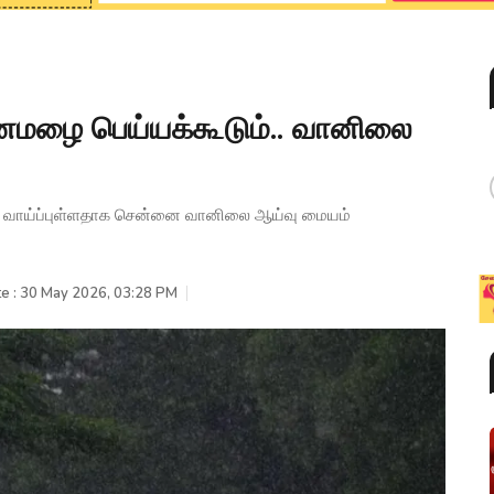
னமழை பெய்யக்கூடும்.. வானிலை
ய வாய்ப்புள்ளதாக சென்னை வானிலை ஆய்வு மையம்
e : 30 May 2026, 03:28 PM