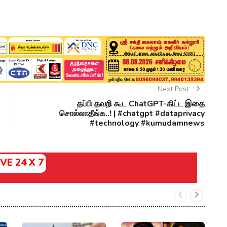
Next Post
தப்பி தவறி கூட ChatGPT-கிட்ட இதை
சொல்லாதீங்க..! | #chatgpt #dataprivacy
#technology #kumudamnews
IVE 24 X 7