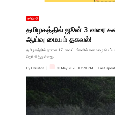
தமிழ்நாடு
தமிழகத்தில் ஜூன் 3 வரை க
ஆய்வு மையம் தகவல்!
தமிழகத்தில் நாளை 17 மாவட்டங்களில் கனமழை பெய்
தெரிவித்துள்ளது.
By
Christon
30 May 2026, 03:28 PM
Last Updat