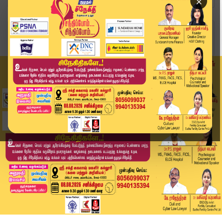
×
Home
தமிழ்நாடு
வட தமிழகத்தில் இன்று இடி மின்னலுடன் மழை வெளுத்த...