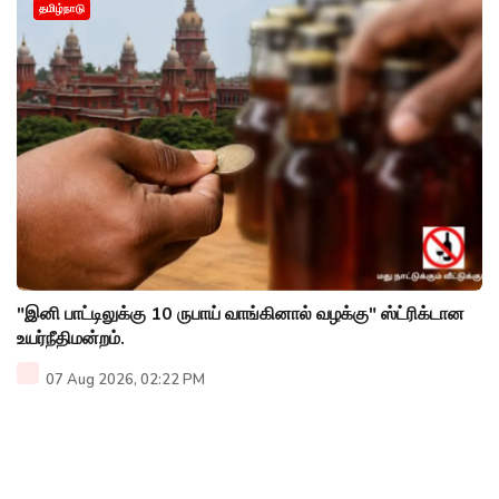
தமிழ்நாடு
"இனி பாட்டிலுக்கு 10 ருபாய் வாங்கினால் வழக்கு" ஸ்ட்ரிக்டான
உயர்நீதிமன்றம்.
07 Aug 2026, 02:22 PM