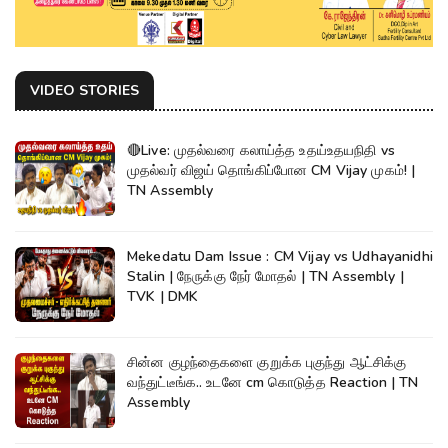
VIDEO STORIES
🔴Live: முதல்வரை கலாய்த்த உதய்உதயநிதி vs
முதல்வர் விஜய் தொங்கிப்போன CM Vijay முகம்! |
TN Assembly
Mekedatu Dam Issue : CM Vijay vs Udhayanidhi
Stalin | நேருக்கு நேர் மோதல் | TN Assembly |
TVK | DMK
சின்ன குழந்தைகளை குறுக்க புகுந்து ஆட்சிக்கு
வந்துட்டீங்க.. உடனே cm கொடுத்த Reaction | TN
Assembly