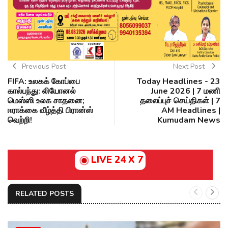
Previous Post
Next Post
FIFA: உலகக் கோப்பை
Today Headlines - 23
கால்பந்து: லியோனல்
June 2026 | 7 மணி
மெஸ்ஸி உலக சாதனை;
தலைப்புச் செய்திகள் | 7
ஈராக்கை வீழ்த்தி பிரான்ஸ்
AM Headlines |
வெற்றி!
Kumudam News
LIVE 24 X 7
RELATED POSTS