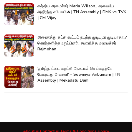
கத்திய அமைச்சர் Maria Wilson.. அவையே
அதிர்ந்த சம்பவம்🔥| TN Assembly | DMK vs TVK
| CM Vijay
அணைத்து கட்சி கூட்டம் நடத்த முடியுமா முடியாதா..?
கொந்தளித்த உறுப்பினர்.. சமாளித்த அமைச்சர்
Rajmohan
‘தமிழ்நாட்டை வறட்சி அடையச் செய்வதற்கே
மேகதாது அணை!’ - Sowmiya Anbumani | TN
Assembly | Mekadatu Dam
Aboutus
Contactus
Terms & Conditions
Policy