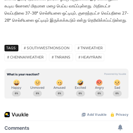
கூடிய லேசான/ மிதமான மழை பெய்ய வாய்ப்புள்ளது. அதிகபட்ச
வெப்பநிலை 37-38° செல்சியஸை ஒட்டியும், குறைந்தபட்ச வெப்பநிலை 27-
28° செல்சியஸை ஒட்டியும் இருக்கக்கூடும் என்று தெரிவிக்கப்பட்டுள்ளது.
TAGS:
# SOUTHWESTMONSOON
# TNWEATHER
# CHENNAIWEATHER
# TNRAINS
# HEAVYRAIN