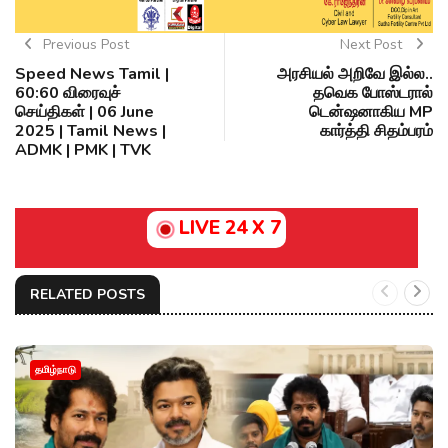
Previous Post
Next Post
Speed News Tamil |
அரசியல் அறிவே இல்ல..
60:60 விரைவுச்
தவெக போஸ்டரால்
செய்திகள் | 06 June
டென்ஷனாகிய MP
2025 | Tamil News |
கார்த்தி சிதம்பரம்
ADMK | PMK | TVK
LIVE 24 X 7
RELATED POSTS
தமிழ்நாடு