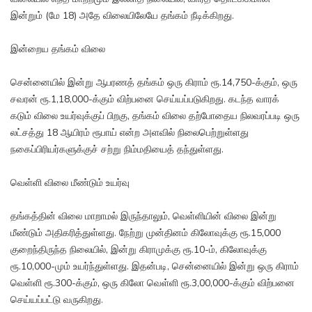
இன்றும் (மே 18) அதே விலையிலேயே தங்கம் நீடிக்கிறது.
இன்றைய தங்கம் விலை
சென்னையில் இன்று ஆபரணத் தங்கம் ஒரு கிராம் ரூ.14,750-க்கும், ஒரு
சவரன் ரூ.1,18,000-க்கும் விற்பனை செய்யப்படுகிறது. கடந்த வாரக்
கடும் விலை உயர்வுக்குப் பிறகு, தங்கம் விலை தற்போதைய நிலவரப்படி ஒரு
லட்சத்து 18 ஆயிரம் ரூபாய் என்ற அளவில் நிலைபெற்றுள்ளது
நகைப்பிரியர்களுக்குச் சற்று நிம்மதியைத் தந்துள்ளது.
வெள்ளி விலை மீண்டும் உயர்வு
தங்கத்தின் விலை மாறாமல் இருந்தாலும், வெள்ளியின் விலை இன்று
மீண்டும் அதிகரித்துள்ளது. நேற்று முன்தினம் கிலோவுக்கு ரூ.15,000
குறைந்திருந்த நிலையில், இன்று கிராமுக்கு ரூ.10-ம், கிலோவுக்கு
ரூ.10,000-மும் உயர்ந்துள்ளது. இதன்படி, சென்னையில் இன்று ஒரு கிராம்
வெள்ளி ரூ.300-க்கும், ஒரு கிலோ வெள்ளி ரூ.3,00,000-க்கும் விற்பனை
செய்யப்பட்டு வருகிறது.