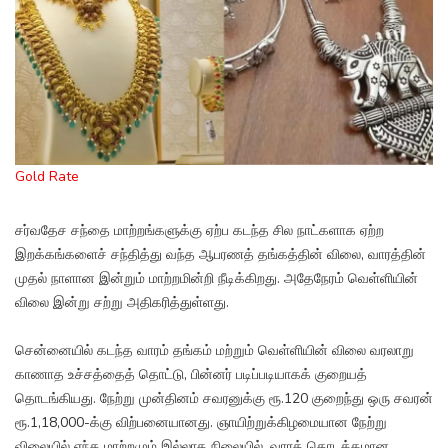
Gold Rate
சர்வதேச சந்தை மாற்றங்களுக்கு ஏற்ப கடந்த சில நாட்களாக ஏற்ற
இறக்கங்களைச் சந்தித்து வந்த ஆபரணத் தங்கத்தின் விலை, வாரத்தின்
முதல் நாளான இன்றும் மாற்றமின்றி நீடிக்கிறது. அதேநேரம் வெள்ளியின்
விலை இன்று சற்று அதிகரித்துள்ளது.
சென்னையில் கடந்த வாரம் தங்கம் மற்றும் வெள்ளியின் விலை வரலாறு
காணாத உச்சத்தைத் தொட்டு, பின்னர் படிப்படியாகக் குறையத்
தொடங்கியது. நேற்று முன்தினம் சவரனுக்கு ரூ.120 குறைந்து ஒரு சவரன்
ரூ.1,18,000-க்கு விற்பனையானது. ஞாயிற்றுக்கிழமையான நேற்று
விலையில் எந்த மாற்றமும் இல்லாத நிலையில், வாரத் தொடக்கமான