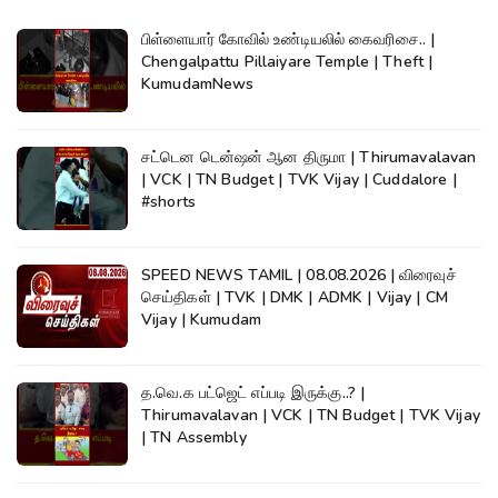
பிள்ளையார் கோவில் உண்டியலில் கைவரிசை.. |
Chengalpattu Pillaiyare Temple | Theft |
KumudamNews
சட்டென டென்ஷன் ஆன திருமா | Thirumavalavan
| VCK | TN Budget | TVK Vijay | Cuddalore |
#shorts
SPEED NEWS TAMIL | 08.08.2026 | விரைவுச்
செய்திகள் | TVK | DMK | ADMK | Vijay | CM
Vijay | Kumudam
த.வெ.க பட்ஜெட் எப்படி இருக்கு..? |
Thirumavalavan | VCK | TN Budget | TVK Vijay
| TN Assembly