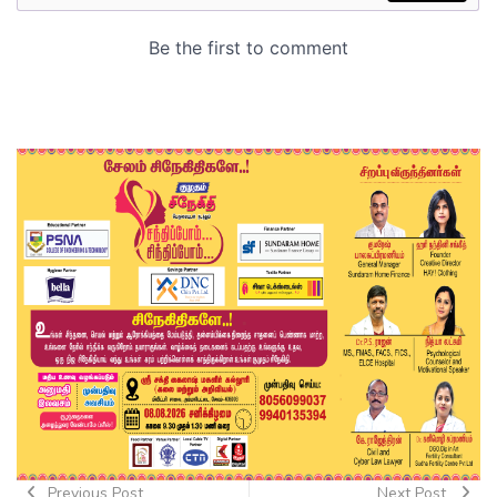
Previous Post
Next Post