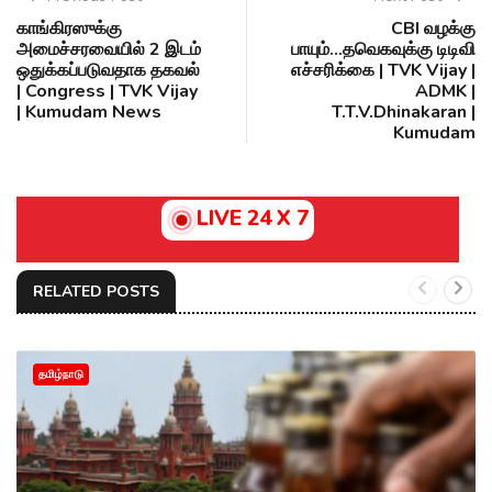
காங்கிரஸுக்கு
CBI வழக்கு
அமைச்சரவையில் 2 இடம்
பாயும்...தவெகவுக்கு டிடிவி
ஒதுக்கப்படுவதாக தகவல்
எச்சரிக்கை | TVK Vijay |
| Congress | TVK Vijay
ADMK |
| Kumudam News
T.T.V.Dhinakaran |
Kumudam
LIVE 24 X 7
RELATED POSTS
தமிழ்நாடு