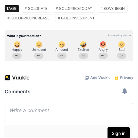
TAGS:
# GOLDRATE
# GOLDPRICETODAY
# SOVEREIGN
# GOLDPRICEINCREASE
# GOLDINVESTMENT