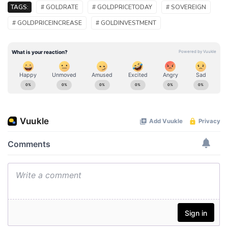
TAGS:
# GOLDRATE
# GOLDPRICETODAY
# SOVEREIGN
# GOLDPRICEINCREASE
# GOLDINVESTMENT