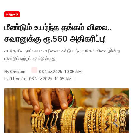
தமிழ்நாடு
மீண்டும் உயர்ந்த தங்கம் விலை..
சவரனுக்கு ரூ.560 அதிகரிப்பு!
கடந்த சில நாட்களாக சரிவை கண்டு வந்த தங்கம் விலை இன்று
மீண்டும் ஏற்றம் கண்டுள்ளது.
By
Christon
06 Nov 2025, 10:05 AM
Last Update : 06 Nov 2025, 10:05 AM