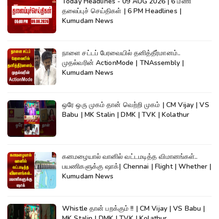
Today Headlines - 09 AUG 2026 | 6 மணி
தலைப்புச் செய்திகள் | 6 PM Headlines |
Kumudam News
நாளை சட்டப் பேரவையில் தனித்தீர்மானம்..
முதல்வரின் ActionMode | TNAssembly |
Kumudam News
ஒரே ஒரு முகம் தான் வெற்றி முகம் | CM Vijay | VS
Babu | MK Stalin | DMK | TVK | Kolathur
கனமழையால் வானில் வட்டமடித்த விமானங்கள்..
பயணிகளுக்கு ஷாக்| Chennai | Flight | Whether |
Kumudam News
Whistle தான் பறக்கும் !! | CM Vijay | VS Babu |
MK Stalin | DMK | TVK | Kolathur