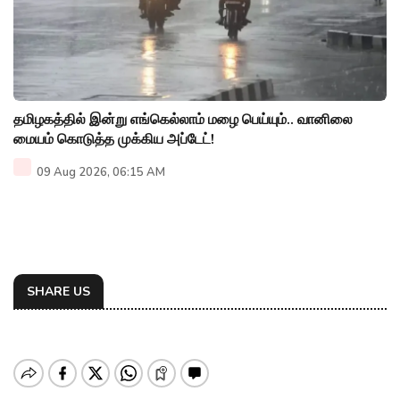
தமிழகத்தில் இன்று எங்கெல்லாம் மழை பெய்யும்.. வானிலை
மையம் கொடுத்த முக்கிய அப்டேட்!
09 Aug 2026, 06:15 AM
SHARE US