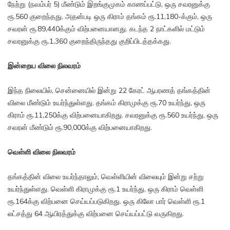
நேற்று (நவம்பர் 5) மீண்டும் இறங்குமுகம் காணப்பட்டு, ஒரு சவரனுக்கு
ரூ.560 குறைந்தது. அதன்படி ஒரு கிராம் தங்கம் ரூ.11,180-க்கும், ஒரு
சவரன் ரூ.89,440க்கும் விற்பனையானது. கடந்த 2 நாட்களில் மட்டும்
சவரனுக்கு ரூ.1,360 குறைந்திருந்தது குறிப்பிடத்தக்கது.
இன்றைய விலை நிலவரம்
இந்த நிலையில், சென்னையில் இன்று 22 கேரட் ஆபரணத் தங்கத்தின்
விலை மீண்டும் உயர்ந்துள்ளது. தங்கம் கிராமுக்கு ரூ.70 உயர்ந்து, ஒரு
கிராம் ரூ.11,250க்கு விற்பனையாகிறது. சவரனுக்கு ரூ.560 உயர்ந்து, ஒரு
சவரன் மீண்டும் ரூ.90,000க்கு விற்பனையாகிறது.
வெள்ளி விலை நிலவரம்
தங்கத்தின் விலை உயர்ந்தாலும், வெள்ளியின் விலையும் இன்று சற்று
உயர்ந்துள்ளது. வெள்ளி கிராமுக்கு ரூ.1 உயர்ந்து, ஒரு கிராம் வெள்ளி
ரூ.164க்கு விற்பனை செய்யப்படுகிறது. ஒரு கிலோ பார் வெள்ளி ரூ.1
லட்சத்து 64 ஆயிரத்துக்கு விற்பனை செய்யப்பட்டு வருகிறது.