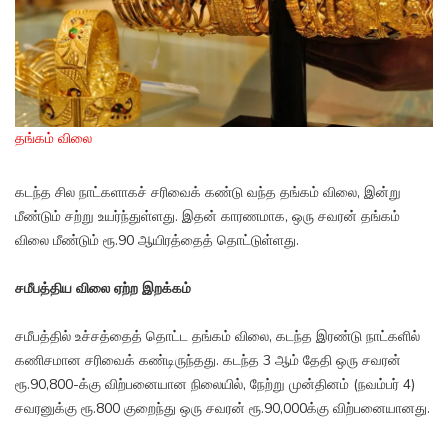
தங்கம் விலை
கடந்த சில நாட்களாகச் சரிவைக் கண்டு வந்த தங்கம் விலை, இன்று
மீண்டும் சற்று உயர்ந்துள்ளது. இதன் காரணமாக, ஒரு சவரன் தங்கம்
விலை மீண்டும் ரூ.90 ஆயிரத்தைத் தொட்டுள்ளது.
சமீபத்திய விலை ஏற்ற இறக்கம்
சமீபத்தில் உச்சத்தைத் தொட்ட தங்கம் விலை, கடந்த இரண்டு நாட்களில்
கணிசமான சரிவைக் கண்டிருந்தது. கடந்த 3 ஆம் தேதி ஒரு சவரன்
ரூ.90,800-க்கு விற்பனையான நிலையில், நேற்று முன்தினம் (நவம்பர் 4)
சவரனுக்கு ரூ.800 குறைந்து ஒரு சவரன் ரூ.90,000க்கு விற்பனையானது.