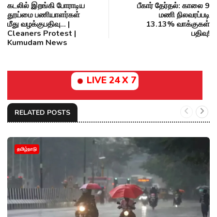
கடலில் இறங்கி போராடிய
பீகார் தேர்தல்: காலை 9
தூய்மை பணியாளர்கள்
மணி நிலவரப்படி
மீது வழக்குபதிவு... |
13.13% வாக்குகள்
Cleaners Protest |
பதிவு!
Kumudam News
LIVE 24 X 7
RELATED POSTS
தமிழ்நாடு