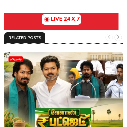
LIVE 24 X 7
RELATED POSTS
தமிழ்நாடு