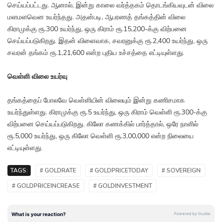
செய்யப்பட்டது. ஆனால், இன்று காலை வர்த்தகம் தொடங்கியவுடன் விலை
மளமளவென உயர்ந்தது. அதன்படி, ஆபரணத் தங்கத்தின் விலை
கிராமுக்கு ரூ.300 உயர்ந்து, ஒரு கிராம் ரூ.15,200-க்கு விற்பனை
செய்யப்படுகிறது. இதன் விளைவாக, சவரனுக்கு ரூ.2,400 உயர்ந்து, ஒரு
சவரன் தங்கம் ரூ.1,21,600 என்ற புதிய உச்சத்தை எட்டியுள்ளது.
வெள்ளி விலை உயர்வு
தங்கத்தைப் போலவே வெள்ளியின் விலையும் இன்று கணிசமாக
உயர்ந்துள்ளது. கிராமுக்கு ரூ.5 உயர்ந்து, ஒரு கிராம் வெள்ளி ரூ.300-க்கு
விற்பனை செய்யப்படுகிறது. கிலோ கணக்கில் பார்த்தால், ஒரே நாளில்
ரூ.5,000 உயர்ந்து, ஒரு கிலோ வெள்ளி ரூ.3,00,000 என்ற நிலையை
எட்டியுள்ளது.
TAGS:
# GOLDRATE
# GOLDPRICETODAY
# SOVEREIGN
# GOLDPRICEINCREASE
# GOLDINVESTMENT