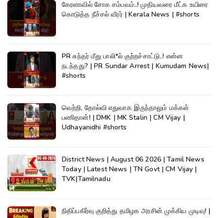
கேரளாவில் சோக சம்பவம்..! முதியவரை மீட்க உயிரை
கொடுத்த நீச்சல் வீரர் | Kerala News | #shorts
PR சுந்தர் மீது பாலி*ல் குற்றச்சாட்டு..! என்ன
நடந்தது? | PR Sundar Arrest | Kumudam News|
#shorts
வெற்றி, தோல்வி எதுவாக இருந்தாலும் மக்கள்
பணிதான்! | DMK | MK Stalin | CM Vijay |
Udhayanidhi #shorts
District News | August 06 2026 | Tamil News
Today | Latest News | TN Govt | CM Vijay |
TVK|Tamilnadu
நிதிப்பகிர்வு குறித்து தமிழக அரசின் முக்கிய முடிவு! |