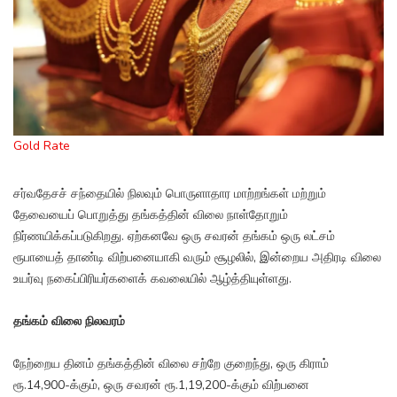
Gold Rate
சர்வதேசச் சந்தையில் நிலவும் பொருளாதார மாற்றங்கள் மற்றும்
தேவையைப் பொறுத்து தங்கத்தின் விலை நாள்தோறும்
நிர்ணயிக்கப்படுகிறது. ஏற்கனவே ஒரு சவரன் தங்கம் ஒரு லட்சம்
ரூபாயைத் தாண்டி விற்பனையாகி வரும் சூழலில், இன்றைய அதிரடி விலை
உயர்வு நகைப்பிரியர்களைக் கவலையில் ஆழ்த்தியுள்ளது.
தங்கம் விலை நிலவரம்
நேற்றைய தினம் தங்கத்தின் விலை சற்றே குறைந்து, ஒரு கிராம்
ரூ.14,900-க்கும், ஒரு சவரன் ரூ.1,19,200-க்கும் விற்பனை