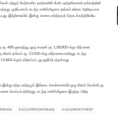
கள் மற்றும் மேற்காசிய நாடுகளின் போர் பதற்றங்களால் தங்கத்தின்
ந்தது. குறிப்பாகக் கடந்த சனிக்கிழமை தங்கம் விலை அதிரடியாக
்டியது. இந்நிலையில், இன்று காலை வர்த்தகத் தொடக்கத்திலேயே
ூ. 480 குறைந்து, ஒரு சவரன் ரூ. 1,08,800-க்கு விற்பனை
ரு கிராம் தங்கம் ரூ. 13,600-க்கு விற்பனையாகிறது. கடந்த
3,660-க்கும் விற்கப்பட்டது குறிப்பிடத்தக்கது.
் இன்று எந்த மாற்றமும் இல்லை. சென்னையில் ஒரு கிராம் வெள்ளி ரூ.
 விற்பனை செய்யப்படுகிறது. கடந்த சனிக்கிழமை இருந்த அதே
VEREIGN
# GOLDPRICEINCREASE
# GOLDINVESTMENT