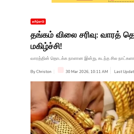
தமிழ்நாடு
தங்கம் விலை சரிவு: வாரத் தொ
மகிழ்ச்சி!
வாரத்தின் தொடக்க நாளான இன்று, கடந்த சில நாட்களாக 
By
Christon
30 Mar 2026, 10:11 AM
Last Updat