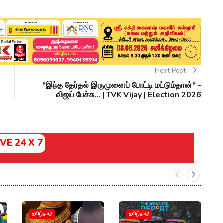
Next Post
"இந்த தேர்தல் இருமுனைப் போட்டி மட்டும்தான்" -
விஜய் பேச்சு... | TVK Vijay | Election 2026
IVE 24 X 7
வ
தமிழ்நாடு
தமிழ்நாடு