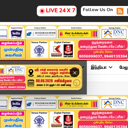
Follow Us On
LIVE 24 X 7
ு
சினிமா
அரசியல்
விளையாட்டு
இந்தியா
மேல
×
கத்தில் நகைப்பிரி...