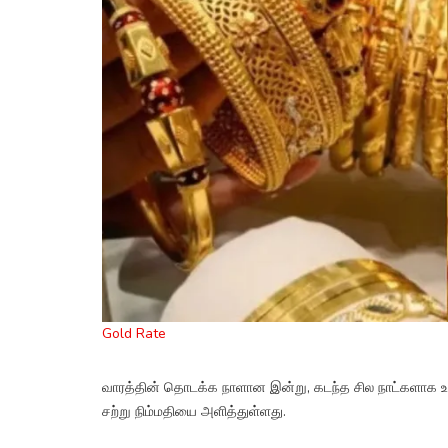
Gold Rate
வாரத்தின் தொடக்க நாளான இன்று, கடந்த சில நாட்களாக உச்ச
சற்று நிம்மதியை அளித்துள்ளது.