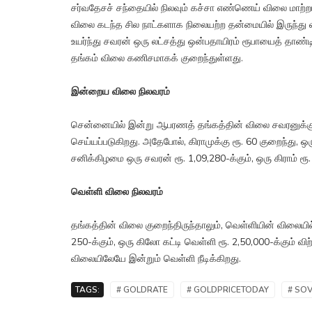
சர்வதேசச் சந்தையில் நிலவும் கச்சா எண்ணெய் விலை மாற்றங்
விலை கடந்த சில நாட்களாக நிலையற்ற தன்மையில் இருந்து வ
உயர்ந்து சவரன் ஒரு லட்சத்து ஒன்பதாயிரம் ரூபாயைத் தாண
தங்கம் விலை கணிசமாகக் குறைந்துள்ளது.
இன்றைய விலை நிலவரம்
சென்னையில் இன்று ஆபரணத் தங்கத்தின் விலை சவரனுக்கு ர
செய்யப்படுகிறது. அதேபோல், கிராமுக்கு ரூ. 60 குறைந்து, ஒ
சனிக்கிழமை ஒரு சவரன் ரூ. 1,09,280-க்கும், ஒரு கிராம் ரூ. 1
வெள்ளி விலை நிலவரம்
தங்கத்தின் விலை குறைந்திருந்தாலும், வெள்ளியின் விலையில
250-க்கும், ஒரு கிலோ கட்டி வெள்ளி ரூ. 2,50,000-க்கும்
விலையிலேயே இன்றும் வெள்ளி நீடிக்கிறது.
TAGS:
# GOLDRATE
# GOLDPRICETODAY
# SO