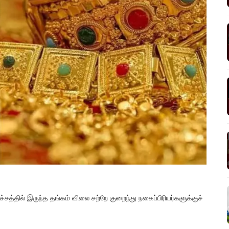
த்தில் இருந்த தங்கம் விலை சற்றே குறைந்து நகைப்பிரியர்களுக்குச்