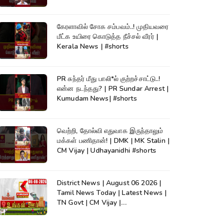
கேரளாவில் சோக சம்பவம்..! முதியவரை
மீட்க உயிரை கொடுத்த நீச்சல் வீரர் |
Kerala News | #shorts
PR சுந்தர் மீது பாலி*ல் குற்றச்சாட்டு..!
என்ன நடந்தது? | PR Sundar Arrest |
Kumudam News| #shorts
வெற்றி, தோல்வி எதுவாக இருந்தாலும்
மக்கள் பணிதான்! | DMK | MK Stalin |
CM Vijay | Udhayanidhi #shorts
District News | August 06 2026 |
Tamil News Today | Latest News |
TN Govt | CM Vijay |
TVK|Tamilnadu