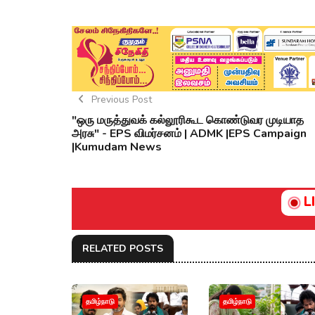
Previous Post
"ஒரு மருத்துவக் கல்லூரிகூட கொண்டுவர முடியாத
அரசு" - EPS விமர்சனம் | ADMK |EPS Campaign
|Kumudam News
L
RELATED POSTS
தமிழ்நாடு
தமிழ்நாடு