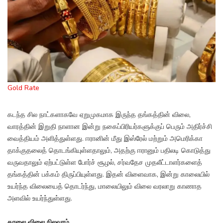
Gold Rate
கடந்த சில நாட்களாகவே ஏறுமுகமாக இருந்த தங்கத்தின் விலை,
வாரத்தின் இறுதி நாளான இன்று நகைப்பிரியர்களுக்குப் பெரும் அதிர்ச்சி
வைத்தியம் அளித்துள்ளது. ஈரானின் மீது இஸ்ரேல் மற்றும் அமெரிக்கா
தாக்குதலைத் தொடங்கியுள்ளதாலும், அதற்கு ஈரானும் பதிலடி கொடுத்து
வருவதாலும் ஏற்பட்டுள்ள போர்ச் சூழல், சர்வதேச முதலீட்டாளர்களைத்
தங்கத்தின் பக்கம் திருப்பியுள்ளது. இதன் விளைவாக, இன்று காலையில்
உயர்ந்த விலையைத் தொடர்ந்து, மாலையிலும் விலை வரலாறு காணாத
அளவில் உயர்ந்துள்ளது.
காலை விலை நிலவரம்