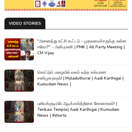
VIDEO STORIES
"அனைத்து கட்சி கூட்டம் - முதலமைச்சருக்கு என்ன
ஈகோ?" - அன்புமணி | PMK | All Party Meeting |
CM Vijay
கொட்டும் மழையில் வலம் வந்த கல்யாண
சண்முகநாதர்! | Myladuthurai | Aadi Karthigai |
Kumudam News |
புளியங்குடியில் ஆடிக்கார்த்திகை கோலாகலம்! |
Tenkasi Temple| Aadi Karthigai | Kumudam
News | #shorts