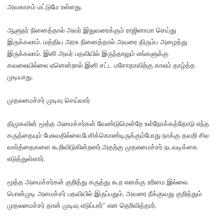
அவகாசம் மட்டுமே உள்ளது.
ஆளுநர் நினைத்தால் அவர் இதுவரைக்கும் ராஜினாமா செய்து
இருக்கலாம். மத்திய அரசு நினைத்தால் அவரை திரும்ப அழைத்து
இருக்கலாம். இனி அவர் பதவியில் இருந்தாலும் எங்களுக்கு
கவலையில்லை ஏனென்றால் இனி சட்ட மசோதாவிற்கு காலம் தாழ்த்த
முடியாது.
முதலமைச்சர் முடிவு செய்வார்
திமுகவின் மூத்த அமைச்சர்கள் வேண்டுமென்றே உள்நோக்கத்தோடு எந்த
கருத்தையும் பேசுவதில்லை.பேசிக்கொண்டிருக்கும்போது நாக்கு தவறி சில
வார்த்தைகளை கூறிவிடுகின்றனர்.அதற்கு முதலமைச்சர் நடவடிக்கை
எடுத்துள்ளார்.
மூத்த அமைச்சர்கள் குறித்து கருத்து கூற எனக்கு உரிமை இல்லை.
பொன்முடி அமைச்சர் பதவியில் இருப்பதும், அவரை நீக்குவது குறித்தும்
முதலமைச்சர் தான் முடிவு எடுப்பார்” என தெரிவித்தார்.