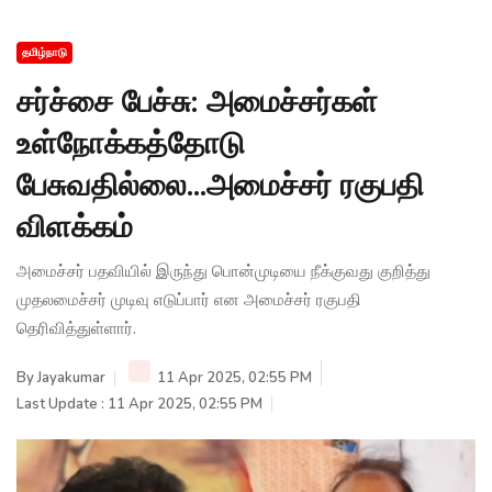
தமிழ்நாடு
சர்ச்சை பேச்சு: அமைச்சர்கள்
உள்நோக்கத்தோடு
பேசுவதில்லை...அமைச்சர் ரகுபதி
விளக்கம்
அமைச்சர் பதவியில் இருந்து பொன்முடியை நீக்குவது குறித்து
முதலமைச்சர் முடிவு எடுப்பார் என அமைச்சர் ரகுபதி
தெரிவித்துள்ளார்.
By
Jayakumar
11 Apr 2025, 02:55 PM
Last Update : 11 Apr 2025, 02:55 PM