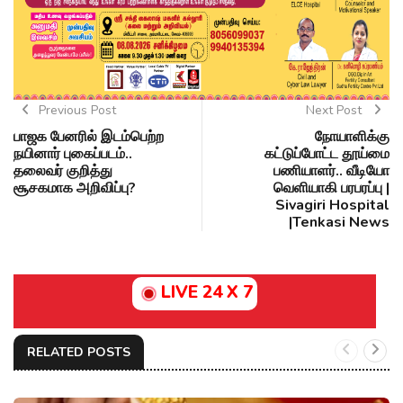
Previous Post
Next Post
பாஜக பேனரில் இடம்பெற்ற
நோயாளிக்கு
நயினார் புகைப்படம்..
கட்டுப்போட்ட தூய்மை
தலைவர் குறித்து
பணியாளர்.. வீடியோ
சூசகமாக அறிவிப்பு?
வெளியாகி பரபரப்பு |
Sivagiri Hospital
|Tenkasi News
LIVE 24 X 7
RELATED POSTS