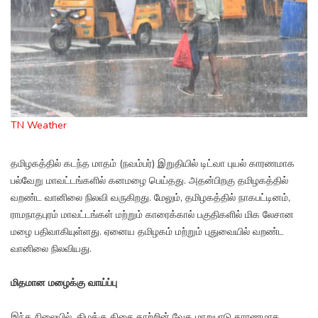
TN Weather
தமிழகத்தில் கடந்த மாதம் (நவம்பர்) இறுதியில் டிட்வா புயல் காரணமாக
பல்வேறு மாவட்டங்களில் கனமழை பெய்தது. அதன்பிறகு தமிழகத்தில்
வறண்ட வானிலை நிலவி வருகிறது. மேலும், தமிழகத்தில் நாகபட்டினம்,
ராமநாதபுரம் மாவட்டங்கள் மற்றும் காரைக்கால் பகுதிகளில் மிக லேசான
மழை பதிவாகியுள்ளது. ஏனைய தமிழகம் மற்றும் புதுவையில் வறண்ட
வானிலை நிலவியது.
மிதமான மழைக்கு வாய்ப்பு
இந்த நிலையில், கிழக்கு திசை காற்றின் வேக மாறுபாடு காரணமாக