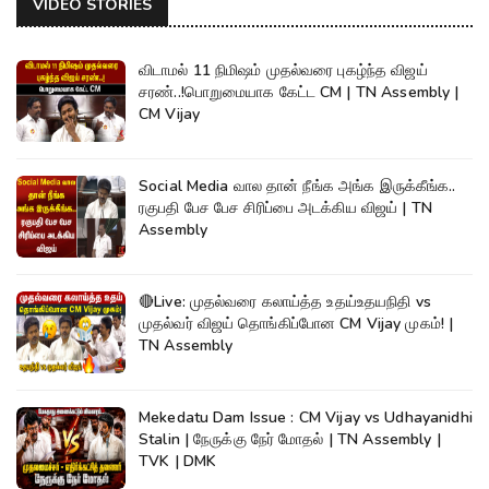
VIDEO STORIES
விடாமல் 11 நிமிஷம் முதல்வரை புகழ்ந்த விஜய்
சரண்..!பொறுமையாக கேட்ட CM | TN Assembly |
CM Vijay
Social Media வால தான் நீங்க அங்க இருக்கீங்க..
ரகுபதி பேச பேச சிரிப்பை அடக்கிய விஜய் | TN
Assembly
🔴Live: முதல்வரை கலாய்த்த உதய்உதயநிதி vs
முதல்வர் விஜய் தொங்கிப்போன CM Vijay முகம்! |
TN Assembly
Mekedatu Dam Issue : CM Vijay vs Udhayanidhi
Stalin | நேருக்கு நேர் மோதல் | TN Assembly |
TVK | DMK