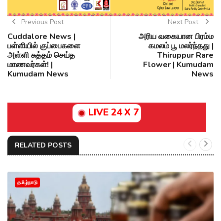
Previous Post
Next Post
Cuddalore News |
அரிய வகையான பிரம்ம
பள்ளியில் குப்பைகளை
கமலம் பூ மலர்ந்தது |
அள்ளி சுத்தம் செய்த
Thiruppur Rare
மாணவர்கள்! |
Flower | Kumudam
Kumudam News
News
LIVE 24 X 7
RELATED POSTS
தமிழ்நாடு