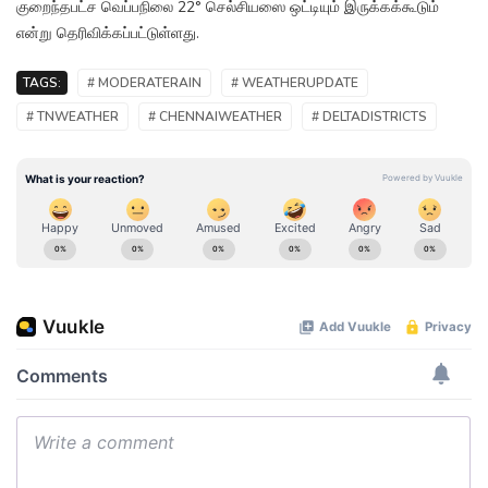
குறைந்தபட்ச வெப்பநிலை 22° செல்சியஸை ஒட்டியும் இருக்கக்கூடும்
என்று தெரிவிக்கப்பட்டுள்ளது.
TAGS:
# MODERATERAIN
# WEATHERUPDATE
# TNWEATHER
# CHENNAIWEATHER
# DELTADISTRICTS