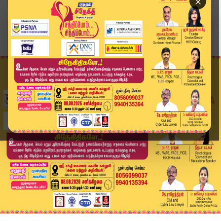
×
Home
தமிழ்நாடு
தென்தமிழகம் மற்றும் டெல்டா மாவட்டங்களில் மிதமான...