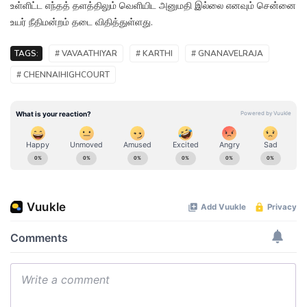
உள்ளிட்ட எந்தத் தளத்திலும் வெளியிட அனுமதி இல்லை எனவும் சென்னை
உயர் நீதிமன்றம் தடை விதித்துள்ளது.
TAGS:
# VAVAATHIYAR
# KARTHI
# GNANAVELRAJA
# CHENNAIHIGHCOURT