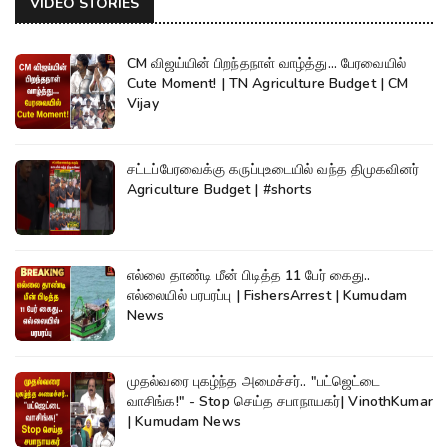
VIDEO STORIES
CM விஜய்யின் பிறந்தநாள் வாழ்த்து... பேரவையில்
Cute Moment! | TN Agriculture Budget | CM
Vijay
சட்டப்பேரவைக்கு கருப்புஉடையில் வந்த திமுகவினர்
Agriculture Budget | #shorts
எல்லை தாண்டி மீன் பிடித்த 11 பேர் கைது..
எல்லையில் பரபரப்பு | FishersArrest | Kumudam
News
முதல்வரை புகழ்ந்த அமைச்சர்.. "பட்ஜெட்டை
வாசிங்க!" - Stop செய்த சபாநாயகர்| VinothKumar
| Kumudam News