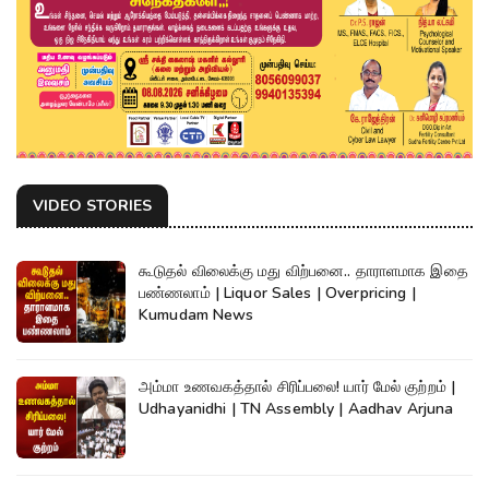
VIDEO STORIES
கூடுதல் விலைக்கு மது விற்பனை.. தாராளமாக இதை
பண்ணலாம் | Liquor Sales | Overpricing |
Kumudam News
அம்மா உணவகத்தால் சிரிப்பலை! யார் மேல் குற்றம் |
Udhayanidhi | TN Assembly | Aadhav Arjuna