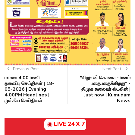
Previous Post
Next Post
மாலை 4.00 மணி
"சிறுவன் கொலை - மனம்
தலைப்பு செய்திகள் | 18-
பதைபதைக்கிறது" -
05-2026 | Evening
திமுக தலைவர் ஸ்டலின் |
4.00PM Headlines |
Just now | Kumudam
முக்கிய செய்திகள்
News
LIVE 24 X 7