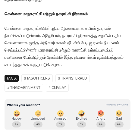
சென்னை மாநகராட்சி மற்றும் நகராட்சி நிர்வாகம்
சென்னை மாநகராட்சியின் புதிய ஆணையராக சமீரன் ஐ.ஏ.எஸ்
நியமிக்கப்பட்டுள்ளார். அதேபோல், நகராட்சி நிர்வாகத்துறையின் புதிய
செயலாளராக மூத்த அதிகாரி ககன் தீப் சிங் பேடி ஐ.ஏ.எஸ் நியமனம்
செய்யப்பட்டுள்ளார். மாநகராட்சி மற்றும் நகராட்சி உள்கட்டமைப்புப்
பணிகளை மேம்படுத்தும் நோக்கில் இந்த நியமனங்கள் முக்கியத்துவம்
வாய்ந்ததாகக் கருதப்படுகின்றன.
TAGS:
# IASOFFICERS
# TRANSFERRED
# TNGOVERNMENT
# CMVIJAY