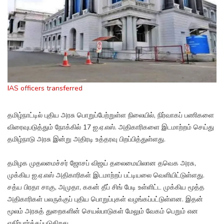
IAS officers transferred
தமிழ்நாட்டில் புதிய அரசு பொறுப்பேற்றுள்ள நிலையில், நிர்வாகப் பணிகளை
விரைவுபடுத்தும் நோக்கில் 17 ஐ.ஏ.எஸ். அதிகாரிகளை இடமாற்றம் செய்து
தமிழ்நாடு அரசு இன்று அதிரடி உத்தரவு பிறப்பித்துள்ளது.
தமிழக முதலமைச்சர் ஜோசப் விஜய் தலைமையிலான தவெக அரசு,
முக்கிய ஐ.ஏ.எஸ் அதிகாரிகள் இடமாற்றப் பட்டியலை வெளியிட்டுள்ளது.
சத்ய பிரதா சாகு, அமுதா, ககன் தீப் சிங் பேடி உள்ளிட்ட முக்கிய மூத்த
அதிகாரிகள் பலருக்குப் புதிய பொறுப்புகள் வழங்கப்பட்டுள்ளன. இதன்
மூலம் அரசுத் துறைகளின் செயல்பாடுகள் மேலும் வேகம் பெறும் என
எதிர்பார்க்கப்படுகிறது.