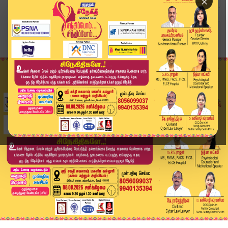
×
Home
வீடியோ ஸ்டோரி
District News | 18 May 2026 | Tamil News Today ...