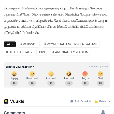
பெங்களூரு அணியைப் பொறுத்தவரை விராட் கோலி மற்றும் தேவ்தத்
படிக்கல் ஆகியோர் அரைசதங்கள் விளாசி அணியின் பேட்டிங் வரிசையை
வலுப்படுத்தியுள்ளனர். பந்துவீச்சில் ஹேசில்வுட், புவனேஷ்வர்குமார் மற்றும்
குருணல் பாண்ட்யா ஆகியோர் சீரான இடைவெளியில் விக்கெட்டுகளை
வீழ்த்தி மிரட்டுகிறார்கள்.
TAGS:
# RCBVSDC
# ROYALCHALLENGERSBENGALURU
# DELHICAPITALS
# IPL
# ARUNJAITLEYSTADIUM