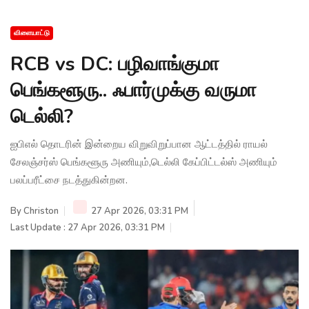
விளையாட்டு
RCB vs DC: பழிவாங்குமா
பெங்களூரு.. ஃபார்முக்கு வருமா
டெல்லி?
ஐபிஎல் தொடரின் இன்றைய விறுவிறுப்பான ஆட்டத்தில் ராயல்
சேலஞ்சர்ஸ் பெங்களூரு அணியும்,டெல்லி கேப்பிட்டல்ஸ் அணியும்
பலப்பரீட்சை நடத்துகின்றன.
By
Christon
27 Apr 2026, 03:31 PM
Last Update : 27 Apr 2026, 03:31 PM