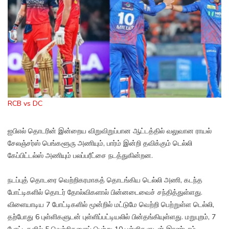
RCB vs DC
ஐபிஎல் தொடரின் இன்றைய விறுவிறுப்பான ஆட்டத்தில் வலுவான ராயல்
சேலஞ்சர்ஸ் பெங்களூரு அணியும், பார்ம் இன்றி தவிக்கும் டெல்லி
கேப்பிட்டல்ஸ் அணியும் பலப்பரீட்சை நடத்துகின்றன.
நடப்புத் தொடரை வெற்றிகரமாகத் தொடங்கிய டெல்லி அணி, கடந்த
போட்டிகளில் தொடர் தோல்விகளால் பின்னடைவைச் சந்தித்துள்ளது.
விளையாடிய 7 போட்டிகளில் மூன்றில் மட்டுமே வெற்றி பெற்றுள்ள டெல்லி,
தற்போது 6 புள்ளிகளுடன் புள்ளிப்பட்டியலில் பின்தங்கியுள்ளது. மறுபுறம், 7