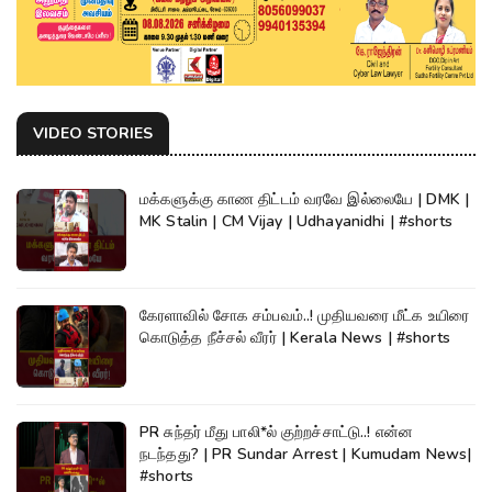
VIDEO STORIES
மக்களுக்கு காண திட்டம் வரவே இல்லையே | DMK |
MK Stalin | CM Vijay | Udhayanidhi | #shorts
கேரளாவில் சோக சம்பவம்..! முதியவரை மீட்க உயிரை
கொடுத்த நீச்சல் வீரர் | Kerala News | #shorts
PR சுந்தர் மீது பாலி*ல் குற்றச்சாட்டு..! என்ன
நடந்தது? | PR Sundar Arrest | Kumudam News|
#shorts