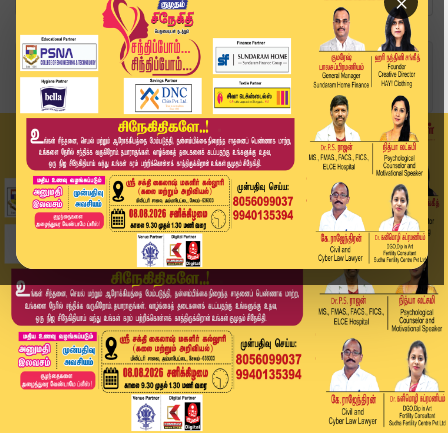
×
Home
விளையாட்டு
RCB vs DC: பழிவாங்குமா பெங்களூரு.. ஃபார்முக்கு ...