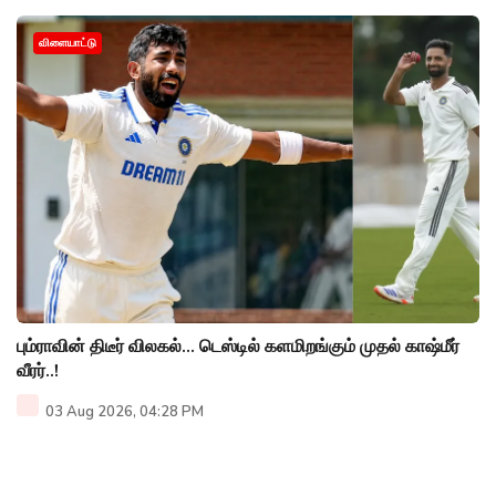
விளையாட்டு
பும்ராவின் திடீர் விலகல்... டெஸ்டில் களமிறங்கும் முதல் காஷ்மீர்
வீரர்..!
03 Aug 2026, 04:28 PM