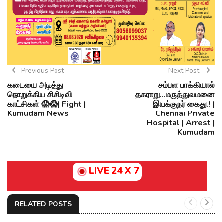
Previous Post
Next Post
கடையை அடித்து
சம்பள பாக்கியால்
நொறுக்கிய சிசிடிவி
தகராறு...மருத்துவமனை
காட்சிகள் 😱😱| Fight |
இயக்குநர் கைது.! |
Kumudam News
Chennai Private
Hospital | Arrest |
Kumudam
LIVE 24 X 7
RELATED POSTS