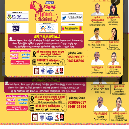
×
Home
விளையாட்டு
ஆஸ்ட்ராவா கோல்டன் ஸ்பைக்.. சாம்பியன் பட்டம் வெ...