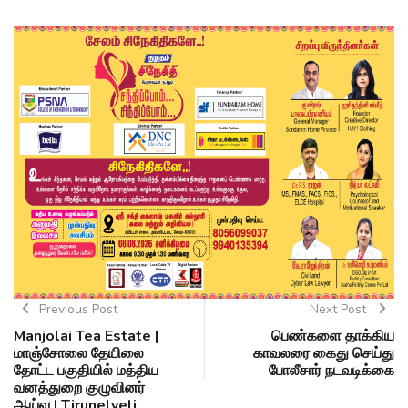
Previous Post
Next Post
Manjolai Tea Estate |
பெண்களை தாக்கிய
மாஞ்சோலை தேயிலை
காவலரை கைது செய்து
தோட்ட பகுதியில் மத்திய
போலீசார் நடவடிக்கை
வனத்துறை குழுவினர்
ஆய்வு | Tirunelveli