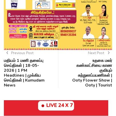
Previous Post
Next Post
மதியம் 1 மணி தலைப்பு
உதகை மலர்
செய்திகள் | 18-05-
கண்காட்சியை காண
2026 | 1 PM
குவியும்
Headlines | முக்கிய
சுற்றுலாப்பயணிகள் |
செய்திகள் | Kumudam
Ooty Flower Show |
News
Ooty | Tourist
LIVE 24 X 7