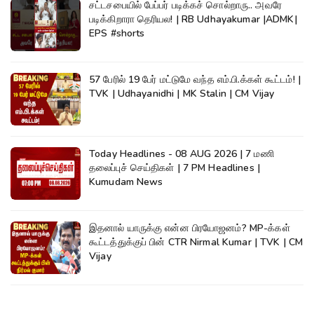
சட்டசபையில் பேப்பர் படிக்கச் சொல்றாரு.. அவரே
படிக்கிறாரா தெரியல! | RB Udhayakumar |ADMK|
EPS #shorts
57 பேரில் 19 பேர் மட்டுமே வந்த எம்.பி.க்கள் கூட்டம்! |
TVK | Udhayanidhi | MK Stalin | CM Vijay
Today Headlines - 08 AUG 2026 | 7 மணி
தலைப்புச் செய்திகள் | 7 PM Headlines |
Kumudam News
இதனால் யாருக்கு என்ன பிரயோஜனம்? MP-க்கள்
கூட்டத்துக்குப் பின் CTR Nirmal Kumar | TVK | CM
Vijay