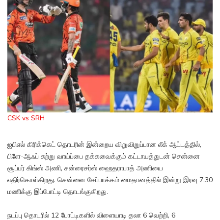
CSK vs SRH
ஐபிஎல் கிரிக்கெட் தொடரின் இன்றைய விறுவிறுப்பான லீக் ஆட்டத்தில்,
பிளே-ஆஃப் சுற்று வாய்ப்பை தக்கவைக்கும் கட்டாயத்துடன் சென்னை
சூப்பர் கிங்ஸ் அணி, சன்ரைசர்ஸ் ஹைதராபாத் அணியை
எதிர்கொள்கிறது. சென்னை சேப்பாக்கம் மைதானத்தில் இன்று இரவு 7.30
மணிக்கு இப்போட்டி தொடங்குகிறது.
நடப்பு தொடரில் 12 போட்டிகளில் விளையாடி தலா 6 வெற்றி, 6