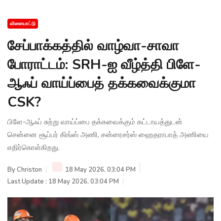
விளையாட்டு
சேப்பாக்கத்தில் வாழ்வா-சாவா
போராட்டம்: SRH-ஐ வீழ்த்தி பிளே-
ஆஃப் வாய்ப்பைத் தக்கவைக்குமா
CSK?
பிளே-ஆஃப் சுற்று வாய்ப்பை தக்கவைக்கும் கட்டாயத்துடன்
சென்னை சூப்பர் கிங்ஸ் அணி, சன்ரைசர்ஸ் ஹைதராபாத் அணியை
எதிர்கொள்கிறது.
By
Christon
18 May 2026, 03:04 PM
Last Update : 18 May 2026, 03:04 PM