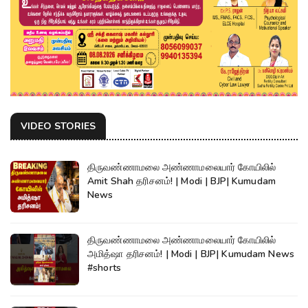
VIDEO STORIES
திருவண்ணாமலை அண்ணாமலையார் கோயிலில்
Amit Shah தரிசனம்! | Modi | BJP| Kumudam
News
திருவண்ணாமலை அண்ணாமலையார் கோயிலில்
அமித்ஷா தரிசனம்! | Modi | BJP| Kumudam News
#shorts