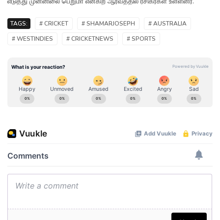
எடுத்து முன்னிலை பெறுமா என்கிற ஆர்வத்தில் ரசிகர்கள் உள்ளனர்.
TAGS:
# CRICKET
# SHAMARJOSEPH
# AUSTRALIA
# WESTINDIES
# CRICKETNEWS
# SPORTS