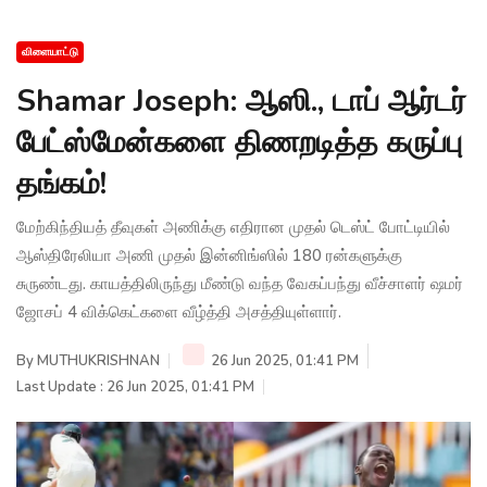
விளையாட்டு
Shamar Joseph: ஆஸி., டாப் ஆர்டர்
பேட்ஸ்மேன்களை திணறடித்த கருப்பு
தங்கம்!
மேற்கிந்தியத் தீவுகள் அணிக்கு எதிரான முதல் டெஸ்ட் போட்டியில்
ஆஸ்திரேலியா அணி முதல் இன்னிங்ஸில் 180 ரன்களுக்கு
சுருண்டது. காயத்திலிருந்து மீண்டு வந்த வேகப்பந்து வீச்சாளர் ஷமர்
ஜோசப் 4 விக்கெட்களை வீழ்த்தி அசத்தியுள்ளார்.
By
MUTHUKRISHNAN
26 Jun 2025, 01:41 PM
Last Update : 26 Jun 2025, 01:41 PM