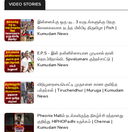
VIDEO STORIES
இன்னைக்கு ஒரு புடி.. 3 வருடங்களுக்கு பிறகு
கோலாகலமாக நடந்த மீன்பிடி திருவிழா | Fish |
Kumudam News
E.P.S - இன் தன்னிச்சையான முடிவால் தான்
தொடர்தோல்வி.. Spvelumani குற்றச்சாட்டு |
Kumudam News
விடுமுறையையொட்டி முருகனை காண குவிந்த
பக்தர்கள் | Tiruchendhur | Muruga | Kumudam
News
Pheonix Mallல் நடக்கவிருந்த நிகழ்ச்சி ரத்தானது
குறித்து HIPHOPadhi உருக்கம் | Chennai |
Kumudam News