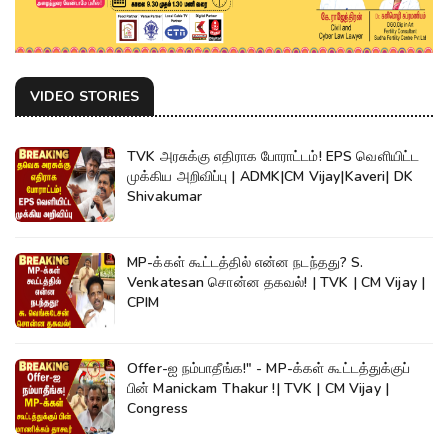
VIDEO STORIES
TVK அரசுக்கு எதிராக போராட்டம்! EPS வெளியிட்ட
முக்கிய அறிவிப்பு | ADMK|CM Vijay|Kaveri| DK
Shivakumar
MP-க்கள் கூட்டத்தில் என்ன நடந்தது? S.
Venkatesan சொன்ன தகவல்! | TVK | CM Vijay |
CPIM
Offer-ஐ நம்பாதீங்க!" - MP-க்கள் கூட்டத்துக்குப்
பின் Manickam Thakur !| TVK | CM Vijay |
Congress