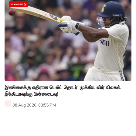
விளையாட்டு
இலங்கைக்கு எதிரான டெஸ்ட் தொடர்: முக்கிய வீரர் விலகல்..
இந்தியாவுக்கு பின்னடைவு!
08 Aug 2026, 03:55 PM