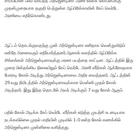
சாம்பியான பலம் வாய்ந்த அர்ஜென்டினா அணி உலகக் கோப்பைக்கு
முதன்முறையாக தகுதி பெற்றுள்ள ஆப்பிரிக்காவின் கேப் வெர்டே
அணியை எதிர்கொண்டது.
ஆட்டம் தொடங்குவதற்கு முன் அர்ஜென்டினா எளிதாக வென்றுவிடும்
என்றே அனைவரும் எதிர்பார்த்தனர்.ஆனால் களத்தில் ஆப்பிரிக்க
சிங்கங்கள் அர்ஜென்டினாவுக்கு மரண பயத்தை காட்டின. ஆட்டத்தில் இரு
முறை பின்தங்கிய நிலையிலும் கேப் வெர்டே அணி வீர்ர்கள் ஆக்ரோஷமாக
போராடி கோல் அடித்து அர்ஜென்டினாவை அதிர வைத்தனர். ஆட்டத்தின்
29 வது நிமிடத்தில் அர்ஜென்டினாவுக்காக மெஸ்ஸி முதல் கோல்
அடித்தார். இது இந்த தொடரில் அவர் அடிக்கும் 7 வது கோல் ஆகும்.
பதில் கோல் அடிக்க கேப் வெர்டே வீர்ர்கள் எடுத்த முயற்சி உடனடியாக
நடக்கவில்லை முதல் பாதியின் முடிவில் 1-0 என்ற கோல் கணக்கில்
அர்ஜென்டினா முன்னிலை வகித்தது.