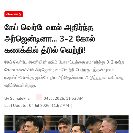
விளையாட்டு
கேப் வெர்டேவால் அதிர்ந்த
அர்ஜென்டினா... 3-2 கோல்
கணக்கில் த்ரில் வெற்றி!
கேப் வெர்டே அணியின் கடும் போராட்டத்தை சமாளித்து 3-2 என்ற
கோல் கணக்கில் அர்ஜென்டினா வெற்றி பெற்றது. இதன்மூலம்
ரவுண்ட்-16-க்கு முன்னேறிய அர்ஜென்டினா, அடுத்ததாக எகிப்தை
எதிர்கொள்கிறது.
By
Sumalekha
04 Jul 2026, 11:52 AM
Last Update : 04 Jul 2026, 11:52 AM