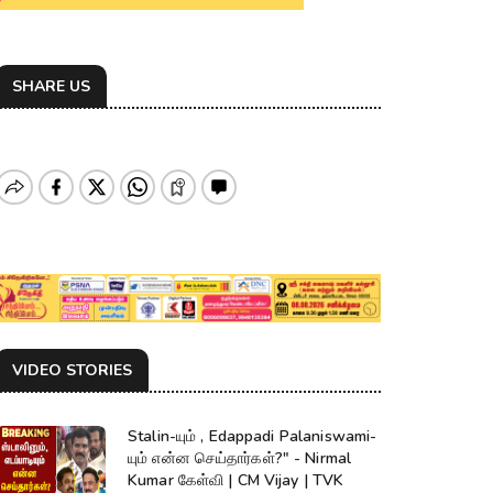
SHARE US
VIDEO STORIES
Stalin-யும் , Edappadi Palaniswami-
யும் என்ன செய்தார்கள்?" - Nirmal
Kumar கேள்வி | CM Vijay | TVK