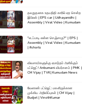
தவறுதலாக உதயநிதி காரில் ஏற சென்ற
இபிஎஸ் | EPS car | Udhayanidhi |
Assembly | Viral Video | Kumudam
"எடப்பாடி என்ன செஞ்சாரு?" | EPS |
Assembly | Viral Video | Kumudam
| #shorts
விவசாயிகளுக்கு ஏமாற்றம் அளிக்கும்
பட்ஜெட்! Anbumani விமர்சனம் | PMK |
CM Vijay | TVK| Kumudam News
வேளாண் பட்ஜெட்: மகளிருக்கான
முக்கிய அறிவிப்புகள் | CM Vijay |
Budjet | VinothKumar