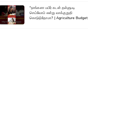
"நாங்களா பயிர் கடன் தள்ளுபடி
செய்வோம் என்று வாக்குறுதி
கொடுத்தோமா? | Agriculture Budget