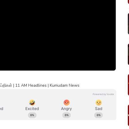
ெய்திகள் | 11 AM Headlines | Kumudam News