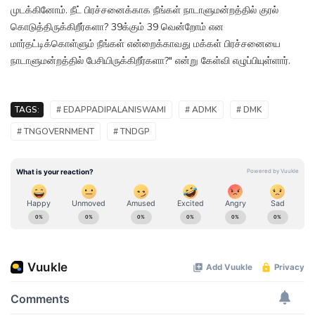
முடக்கினோம். நீட் பிரச்சனைக்காக நீங்கள் நாடாளுமன்றத்தில் குரல்
கொடுத்திருக்கிறீர்களா? 39க்கும் 39 வென்றோம் என
மார்தட்டிக்கொள்ளும் நீங்கள் என்றைக்காவது மக்கள் பிரச்சனையை
நாடாளுமன்றத்தில் பேசியிருக்கிறீர்களா?" என்று கேள்வி எழுப்பியுள்ளார்.
TAGS:
# EDAPPADIPALANISWAMI
# ADMK
# DMK
# TNGOVERNMENT
# TNDGP