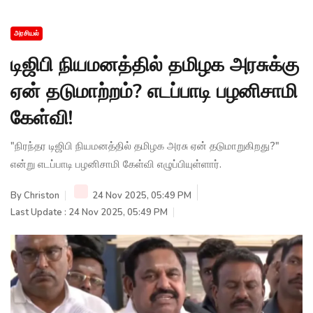
அரசியல்
டிஜிபி நியமனத்தில் தமிழக அரசுக்கு
ஏன் தடுமாற்றம்? எடப்பாடி பழனிசாமி
கேள்வி!
"நிரந்தர டிஜிபி நியமனத்தில் தமிழக அரசு ஏன் தடுமாறுகிறது?"
என்று எடப்பாடி பழனிசாமி கேள்வி எழுப்பியுள்ளார்.
By
Christon
24 Nov 2025, 05:49 PM
Last Update : 24 Nov 2025, 05:49 PM