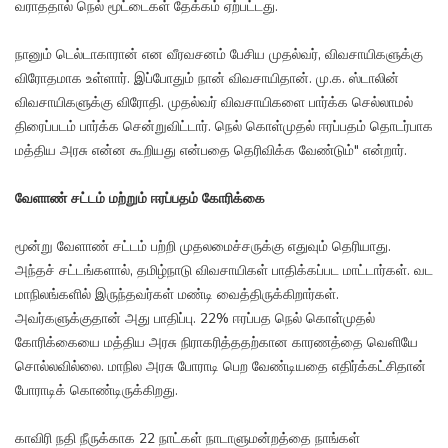
வராததால் நெல் மூட்டைகள் தேக்கம் ஏற்பட்டது.
நானும் டெல்டாகாரான் என வீரவசனம் பேசிய முதல்வர், விவசாயிகளுக்கு
விரோதமாக உள்ளார். இப்போதும் நான் விவசாயிதான். மு.க. ஸ்டாலின்
விவசாயிகளுக்கு விரோதி. முதல்வர் விவசாயிகளை பார்க்க செல்லாமல்
திரைப்படம் பார்க்க சென்றுவிட்டார். நெல் கொள்முதல் ஈரப்பதம் தொடர்பாக
மத்திய அரசு என்ன கூறியது என்பதை தெரிவிக்க வேண்டும்" என்றார்.
வேளாண் சட்டம் மற்றும் ஈரப்பதம் கோரிக்கை
மூன்று வேளாண் சட்டம் பற்றி முதலமைச்சருக்கு எதுவும் தெரியாது.
அந்தச் சட்டங்களால், தமிழ்நாடு விவசாயிகள் பாதிக்கப்பட மாட்டார்கள். வட
மாநிலங்களில் இருந்தவர்கள் மண்டி வைத்திருக்கிறார்கள்.
அவர்களுக்குதான் அது பாதிப்பு. 22% ஈரப்பத நெல் கொள்முதல்
கோரிக்கையை மத்திய அரசு நிராகரித்ததற்கான காரணத்தை வெளியே
சொல்லவில்லை. மாநில அரசு போராடி பெற வேண்டியதை எதிர்க்கட்சிதான்
போராடிக் கொண்டிருக்கிறது.
காவிரி நதி நீருக்காக 22 நாட்கள் நாடாளுமன்றத்தை நாங்கள்