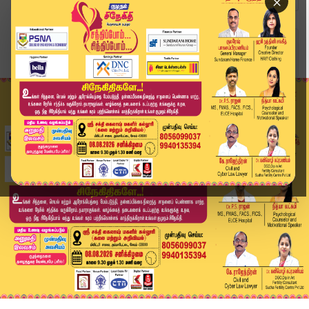
×
Home
அரசியல்
டிஜிபி நியமனத்தில் தமிழக அரசுக்கு ஏன் தடுமாற்றம...