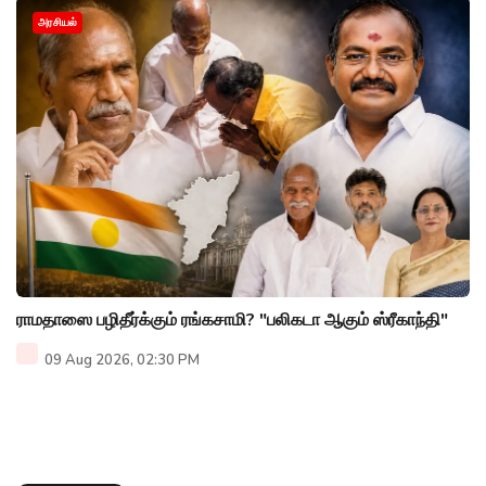
அரசியல்
ராமதாஸை பழிதீர்க்கும் ரங்கசாமி? "பலிகடா ஆகும் ஸ்ரீகாந்தி"
09 Aug 2026, 02:30 PM