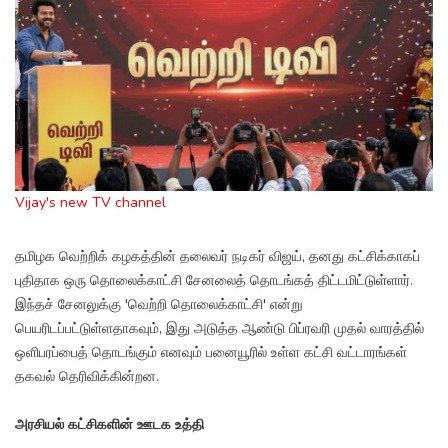
Vijay's new TV channel
தமிழக வெற்றிக் கழகத்தின் தலைவர் நடிகர் விஜய், தனது கட்சிக்காகப்
புதிதாக ஒரு தொலைக்காட்சி சேனலைத் தொடங்கத் திட்டமிட்டுள்ளார்.
இந்தச் சேனலுக்கு 'வெற்றி தொலைக்காட்சி' என்று
பெயரிடப்பட்டுள்ளதாகவும், இது அடுத்த ஆண்டு பிப்ரவரி முதல் வாரத்தில்
ஒளிபரப்பைத் தொடங்கும் எனவும் பனையூரில் உள்ள கட்சி வட்டாரங்கள்
தகவல் தெரிவிக்கின்றன.
அரசியல் கட்சிகளின் ஊடக உத்தி