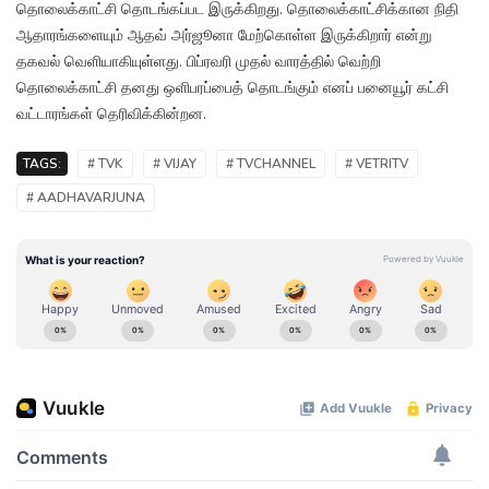
தொலைக்காட்சி தொடங்கப்பட இருக்கிறது. தொலைக்காட்சிக்கான நிதி
ஆதாரங்களையும் ஆதவ் அர்ஜூனா மேற்கொள்ள இருக்கிறார் என்று
தகவல் வெளியாகியுள்ளது. பிப்ரவரி முதல் வாரத்தில் வெற்றி
தொலைக்காட்சி தனது ஒளிபரப்பைத் தொடங்கும் எனப் பனையூர் கட்சி
வட்டாரங்கள் தெரிவிக்கின்றன.
TAGS:
# TVK
# VIJAY
# TVCHANNEL
# VETRITV
# AADHAVARJUNA