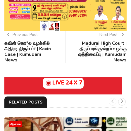
Previous Post
Next Post
கவின் கொ*ல வழக்கில்
Madurai High Court |
அதிரடி திருப்பம்! | Kavin
திருப்பரங்குன்றம் வழக்கு
Case | Kumudam
ஒத்திவைப்பு | Kumudam
News
News
LIVE 24 X 7
RELATED POSTS
அரசியல்