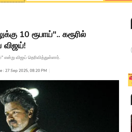
லுக்கு 10 ரூபாய்".. கரூரில்
 விஜய்!
்" என்று விஜய் தெரிவித்துள்ளார்.
e : 27 Sep 2025, 08:20 PM