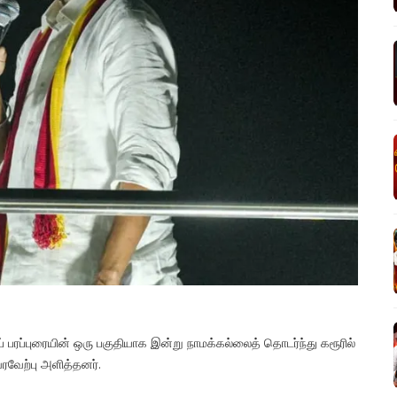
ப் பரப்புரையின் ஒரு பகுதியாக இன்று நாமக்கல்லைத் தொடர்ந்து கரூரில்
ரவேற்பு அளித்தனர்.