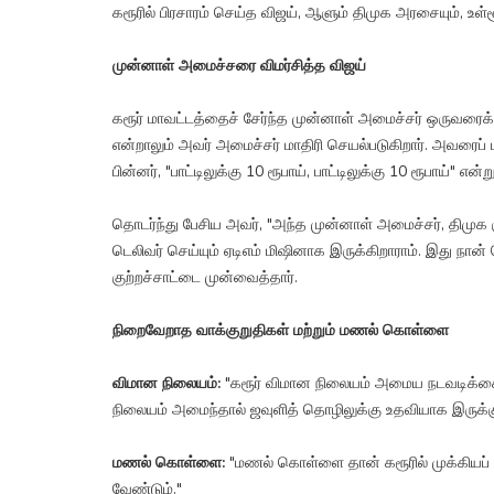
கரூரில் பிரசாரம் செய்த விஜய், ஆளும் திமுக அரசையும், உள்
முன்னாள் அமைச்சரை விமர்சித்த விஜய்
கரூர் மாவட்டத்தைச் சேர்ந்த முன்னாள் அமைச்சர் ஒருவரைக் கு
என்றாலும் அவர் அமைச்சர் மாதிரி செயல்படுகிறார். அவரைப்
பின்னர், "பாட்டிலுக்கு 10 ரூபாய், பாட்டிலுக்கு 10 ரூபாய்" என
தொடர்ந்து பேசிய அவர், "அந்த முன்னாள் அமைச்சர், திமுக
டெலிவர் செய்யும் ஏடிஎம் மிஷினாக இருக்கிறாராம். இது நான்
குற்றச்சாட்டை முன்வைத்தார்.
நிறைவேறாத வாக்குறுதிகள் மற்றும் மணல் கொள்ளை
விமான நிலையம்:
"கரூர் விமான நிலையம் அமைய நடவடிக்கை 
நிலையம் அமைந்தால் ஜவுளித் தொழிலுக்கு உதவியாக இருக்கு
மணல் கொள்ளை:
"மணல் கொள்ளை தான் கரூரில் முக்கியப்
வேண்டும்."