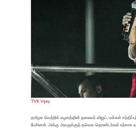
TVK Vijay
தமிழக வெற்றிக் கழகத்தின் தலைவர் விஜய், மக்கள் சந்திப்பு
பேசினார். அங்கு அவருக்குத் தவெக தொண்டர்கள் உற்சாக வ