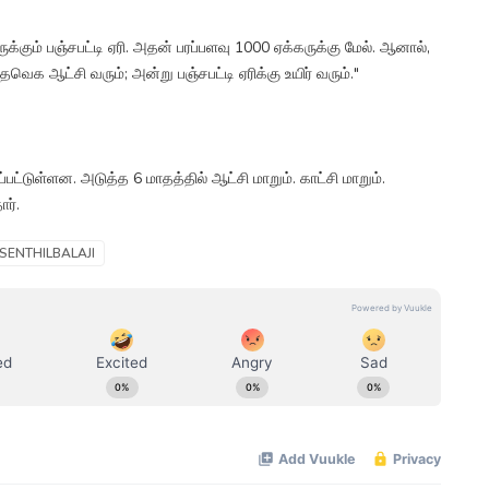
ருக்கும் பஞ்சபட்டி ஏரி. அதன் பரப்பளவு 1000 ஏக்கருக்கு மேல். ஆனால்,
க ஆட்சி வரும்; அன்று பஞ்சபட்டி ஏரிக்கு உயிர் வரும்."
ட்டுள்ளன. அடுத்த 6 மாதத்தில் ஆட்சி மாறும். காட்சி மாறும்.
ர்.
 SENTHILBALAJI