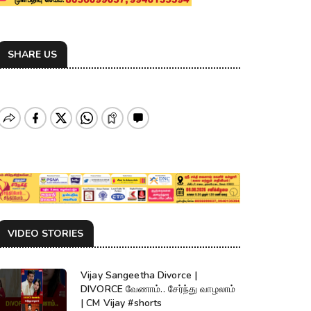
SHARE US
VIDEO STORIES
Vijay Sangeetha Divorce |
DIVORCE வேணாம்.. சேர்ந்து வாழலாம்
| CM Vijay #shorts