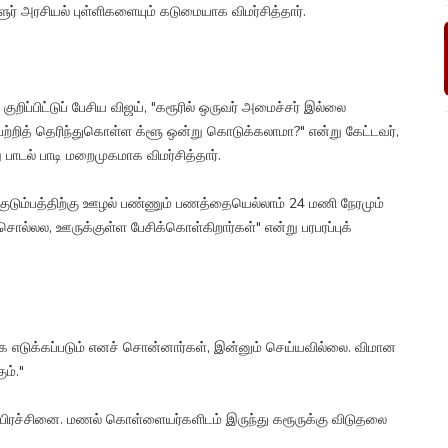
ளூர் அரசியல் புள்ளிகளையும் கடுமையாக விமர்சித்தார்.
றிப்பிட்டுப் பேசிய விஜய், "கரூரில் ஒருவர் அமைச்சர் இல்லை
 பற்றித் தெரிந்துகொள்ள க்ளூ ஒன்று கொடுக்கலாமா?" என்று கேட்டவர்,
்று பாடல் பாடி மறைமுகமாக விமர்சித்தார்.
 குடும்பத்திற்கு ஊழல் பண்ணும் பணத்தையெல்லாம் 24 மணி நேரமும்
 சொல்லல, ஊருக்குள்ள பேசிக்கொள்கிறார்கள்" என்று பரபரப்புக்
எடுக்கப்படும் எனச் சொன்னார்கள், இன்னும் செய்யவில்லை. விமான
ம்."
 பிரச்சினை. மணல் கொள்ளையர்களிடம் இருந்து கரூருக்கு விடுதலை