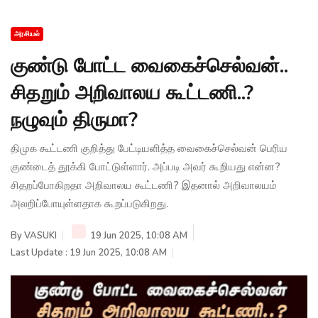
அரசியல்
குண்டு போட்ட வைகைச்செல்வன்..
சிதறும் அறிவாலய கூட்டணி..?
நழுவும் திருமா?
திமுக கூட்டணி குறித்து பேட்டியளித்த வைகைச்செல்வன் பெரிய
குண்டைத் தூக்கி போட்டுள்ளார். அப்படி அவர் கூறியது என்ன?
சிதறப்போகிறதா அறிவாலய கூட்டணி? இதனால் அறிவாலயம்
அலறிப்போயுள்ளதாக கூறப்படுகிறது.
By
VASUKI
19 Jun 2025, 10:08 AM
Last Update : 19 Jun 2025, 10:08 AM