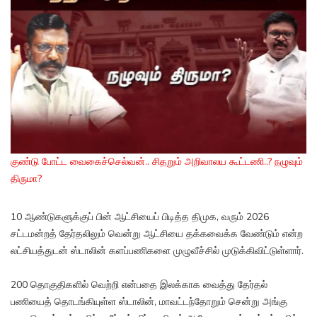
குண்டு போட்ட வைகைச்செல்வன்.. சிதறும் அறிவாலய கூட்டணி..? நழுவும்
திருமா?
10 ஆண்டுகளுக்குப் பின் ஆட்சியைப் பிடித்த திமுக, வரும் 2026
சட்டமன்றத் தேர்தலிலும் வென்று ஆட்சியை தக்கவைக்க வேண்டும் என்ற
லட்சியத்துடன் ஸ்டாலின் களப்பணிகளை முழுவீச்சில் முடுக்கிவிட்டுள்ளார்.
200 தொகுதிகளில் வெற்றி என்பதை இலக்காக வைத்து தேர்தல்
பணியைத் தொடங்கியுள்ள ஸ்டாலின், மாவட்டந்தோறும் சென்று அங்கு