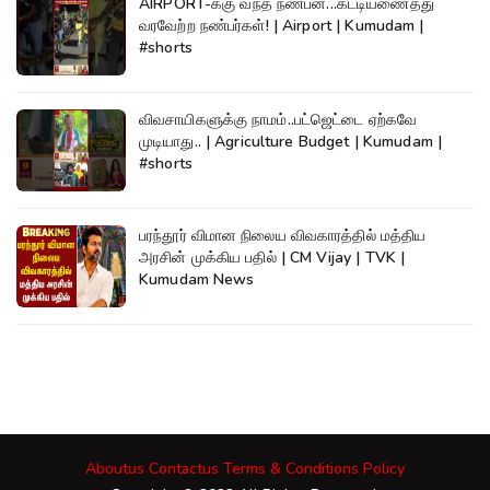
AIRPORT-க்கு வந்த நண்பன்...கட்டியணைத்து
வரவேற்ற நண்பர்கள்! | Airport | Kumudam |
#shorts
விவசாயிகளுக்கு நாமம்..பட்ஜெட்டை ஏற்கவே
முடியாது.. | Agriculture Budget | Kumudam |
#shorts
பரந்தூர் விமான நிலைய விவகாரத்தில் மத்திய
அரசின் முக்கிய பதில் | CM Vijay | TVK |
Kumudam News
Aboutus
Contactus
Terms & Conditions
Policy