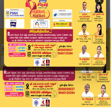
×
Home
அரசியல்
குண்டு போட்ட வைகைச்செல்வன்.. சிதறும் அறிவாலய கூ...