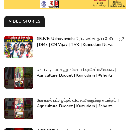
VIDEO STORIES
🔴LIVE: Udhayanidhi அப்டி என்ன தப்ப பேசிட்டாரு?
| DMk | CM Vijay | TVK | Kumudam News
கொடுத்த வாக்குறுதியை நிறைவேற்றவில்லை.. |
Agriculture Budget | Kumudam | #shorts
வேளாண் பட்ஜெட்டில் விவசாயிகளுக்கு ஏமாற்றம் |
Agriculture Budget | Kumudam | #shorts