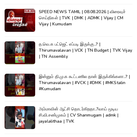
SPEED NEWS TAMIL | 08.08.2026 | விரைவுச்
செய்திகள் | TVK | DMK | ADMK | Vijay | CM
Vijay | Kumudam
த.வெ.க பட்ஜெட் எப்படி இருக்கு..? |
Thirumavalavan | VCK | TN Budget | TVK Vijay
| TN Assembly
இன்னும் தி.மு.க கூட்டணில தான் இருக்கிங்களா..? |
Thirumavalavan | #VCK | #DMK | #MKStalin
#Kumudam
அம்மாவின் ஆட்சி தொடர்கிறதா..?வாய் மூடிய
சி.வி.சண்முகம் | CV Shanmugam | admk |
jayalalithaa | TVK