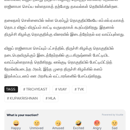
ராஜினாமா செய்ய உள்ளதாகத் தற்போது தகவல்கள் தெரிவிக்கின்றன.
தலைநகர் சென்னையில் உள்ள பெரம்பூர் தொகுதியிலேயே எம்.எல்.ஏ.வாகத்
தொடர விஜய் விருப்பம் காட்டி வருவதாகக் கூறப்படுகிறது. இதனால்
திருச்சி கிழக்கு தொகுதிக்கு விரைவில் இடைத்தேர்தல் வர வாய்ப்புள்ளது.
விஜய் ராஜினாமா செய்யும் பட்சத்தில், திருச்சி கிழக்கு தொகுதியில்
நடைபெறவிருக்கும் இடைத்தேர்தலில் கு.ப.கிருஷ்ணன் போட்டியிட
வாய்ப்புள்ளதாகத் தெரிகிறது. லால்குடி தொகுதியில் போட்டியிட்டுத்
தோல்வியடைந்த அவர், இந்த முறை திருச்சி கிழக்கில் களம்
இறக்கப்படலாம் என அரசியல் வட்டாரங்களில் பேசப்படுகிறது.
TAGS:
# TRICHYEAST
# VIJAY
# TVK
# KUPAKRISHNAN
# MLA