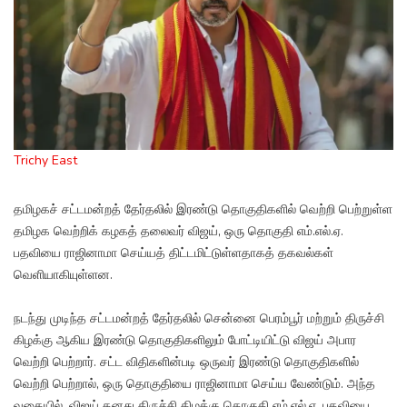
Trichy East
தமிழகச் சட்டமன்றத் தேர்தலில் இரண்டு தொகுதிகளில் வெற்றி பெற்றுள்ள
தமிழக வெற்றிக் கழகத் தலைவர் விஜய், ஒரு தொகுதி எம்.எல்.ஏ.
பதவியை ராஜினாமா செய்யத் திட்டமிட்டுள்ளதாகத் தகவல்கள்
வெளியாகியுள்ளன.
நடந்து முடிந்த சட்டமன்றத் தேர்தலில் சென்னை பெரம்பூர் மற்றும் திருச்சி
கிழக்கு ஆகிய இரண்டு தொகுதிகளிலும் போட்டியிட்டு விஜய் அபார
வெற்றி பெற்றார். சட்ட விதிகளின்படி ஒருவர் இரண்டு தொகுதிகளில்
வெற்றி பெற்றால், ஒரு தொகுதியை ராஜினாமா செய்ய வேண்டும். அந்த
வகையில், விஜய் தனது திருச்சி கிழக்கு தொகுதி எம்.எல்.ஏ. பதவியை