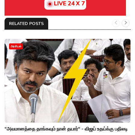
LIVE 24 X 7
RELATED POSTS
அரசியல்
"அவமானத்தை தாங்கவும் நான் தயார்" - விஜய் உதய்க்கு பதிலடி