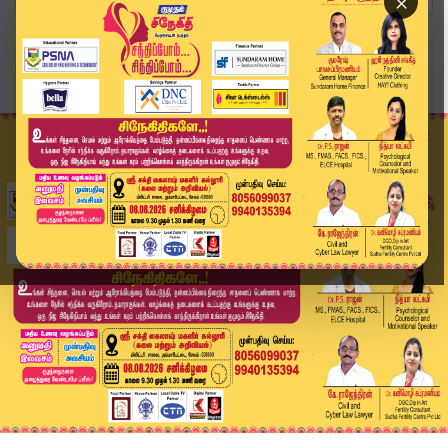
×
Home
அரசியல்
"தவெக ஆட்சி 5 ஆண்டுகள் நீடிக்கும்!" - ஸ்டாலின் ...