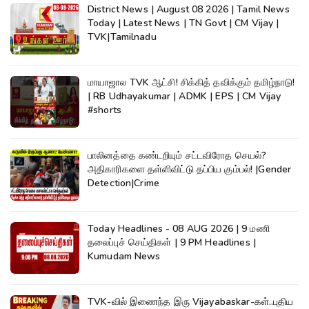
District News | August 08 2026 | Tamil News
Today | Latest News | TN Govt | CM Vijay |
TVK|Tamilnadu
மாயாஜால TVK ஆட்சி! சிக்கித் தவிக்கும் தமிழ்நாடு!
| RB Udhayakumar | ADMK | EPS | CM Vijay
#shorts
பாலினத்தை கண்டறியும் சட்டவிரோத செயல்?
அதிகாரிகளை தள்ளிவிட்டு தப்பிய கும்பல்! |Gender
Detection|Crime
Today Headlines - 08 AUG 2026 | 9 மணி
தலைப்புச் செய்திகள் | 9 PM Headlines |
Kumudam News
TVK-வில் இணைந்த இரு Vijayabaskar-கள்..புதிய