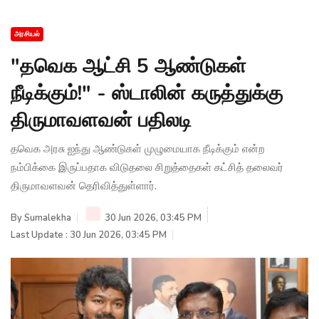
அரசியல்
"தவெக ஆட்சி 5 ஆண்டுகள்
நீடிக்கும்!" - ஸ்டாலின் கருத்துக்கு
திருமாவளவன் பதிலடி
தவெக அரசு ஐந்து ஆண்டுகள் முழுமையாக நீடிக்கும் என்ற
நம்பிக்கை இருப்பதாக விடுதலை சிறுத்தைகள் கட்சித் தலைவர்
திருமாவளவன் தெரிவித்துள்ளார்.
By
Sumalekha
30 Jun 2026, 03:45 PM
Last Update : 30 Jun 2026, 03:45 PM