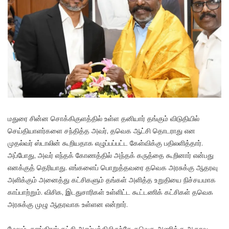
மதுரை சின்ன சொக்கிகுளத்தில் உள்ள தனியார் தங்கும் விடுதியில்
செய்தியாளர்களை சந்தித்த அவர், தவெக ஆட்சி தொடராது என
முதல்வர் ஸ்டாலின் கூறியதாக எழுப்பப்பட்ட கேள்விக்கு பதிலளித்தார்.
அப்போது, அவர் எந்தக் கோணத்தில் அந்தக் கருத்தை கூறினார் என்பது
எனக்குத் தெரியாது. எங்களைப் பொறுத்தவரை தவெக அரசுக்கு ஆதரவு
அளிக்கும் அனைத்து கட்சிகளும் தங்கள் அளித்த உறுதியை நிச்சயமாக
காப்பாற்றும். விசிக, இடதுசாரிகள் உள்ளிட்ட கூட்டணிக் கட்சிகள் தவெக
அரசுக்கு முழு ஆதரவாக உள்ளன என்றார்.