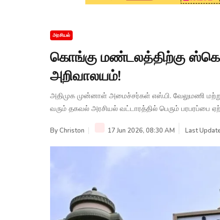
அரசியல்
கொங்கு மண்டலத்திற்கு ஸ்கெட்
அறிவாலயம்!
அதிமுக முன்னாள் அமைச்சர்கள் எஸ்.பி. வேலுமணி மற
வரும் தகவல் அரசியல் வட்டாரத்தில் பெரும் பரபரப்பை ஏற்
By
Christon
17 Jun 2026, 08:30 AM
Last Update