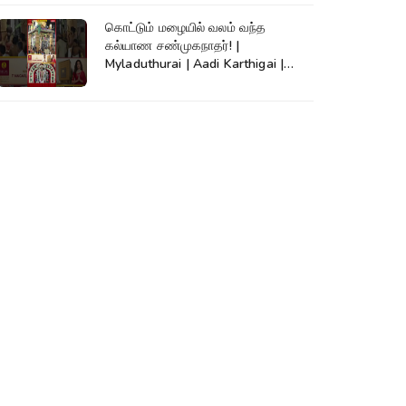
கொட்டும் மழையில் வலம் வந்த
கல்யாண சண்முகநாதர்! |
Myladuthurai | Aadi Karthigai |
Kumudam News |