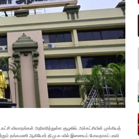
உட்கட்சி விவாதங்கள் அதிகரித்துள்ள சூழலில், அக்கட்சியின் முக்கியத்
ற்றும் தங்கமணி ஆகியோர் தி.மு.க-வில் இணையப் போவதாகப் பரவி