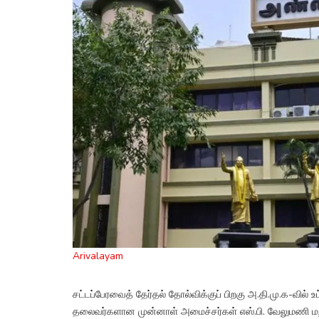
Arivalayam
சட்டப்பேரவைத் தேர்தல் தோல்விக்குப் பிறகு அ.தி.மு.க-வில் 
தலைவர்களான முன்னாள் அமைச்சர்கள் எஸ்.பி. வேலுமணி ம