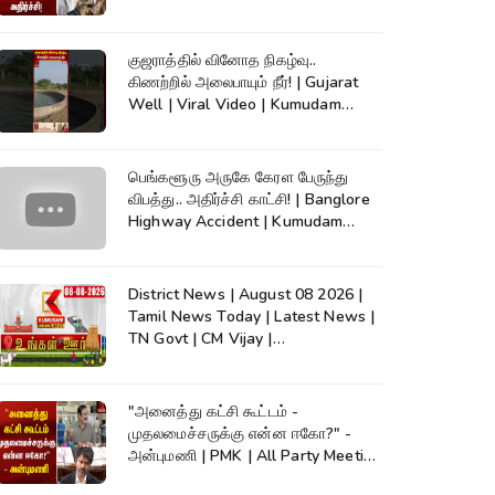
குஜராத்தில் வினோத நிகழ்வு..
கிணற்றில் அலைபாயும் நீர்! | Gujarat
Well | Viral Video | Kumudam
News
பெங்களூரு அருகே கேரள பேருந்து
விபத்து.. அதிர்ச்சி காட்சி! | Banglore
Highway Accident | Kumudam
News
District News | August 08 2026 |
Tamil News Today | Latest News |
TN Govt | CM Vijay |
TVK|Tamilnadu
"அனைத்து கட்சி கூட்டம் -
முதலமைச்சருக்கு என்ன ஈகோ?" -
அன்புமணி | PMK | All Party Meeting
| CM Vijay