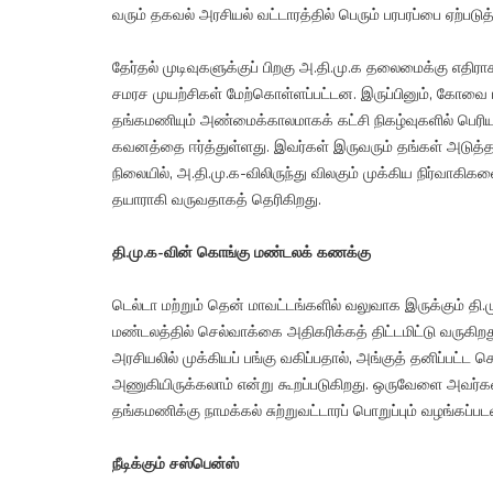
வரும் தகவல் அரசியல் வட்டாரத்தில் பெரும் பரபரப்பை ஏற்படுத்
தேர்தல் முடிவுகளுக்குப் பிறகு அ.தி.மு.க தலைமைக்கு எதிராக
சமரச முயற்சிகள் மேற்கொள்ளப்பட்டன. இருப்பினும், கோவை மாவ
தங்கமணியும் அண்மைக்காலமாகக் கட்சி நிகழ்வுகளில் பெரிய
கவனத்தை ஈர்த்துள்ளது. இவர்கள் இருவரும் தங்கள் அடுத்தக
நிலையில், அ.தி.மு.க-விலிருந்து விலகும் முக்கிய நிர்வாகி
தயாராகி வருவதாகத் தெரிகிறது.
தி.மு.க-வின் கொங்கு மண்டலக் கணக்கு
டெல்டா மற்றும் தென் மாவட்டங்களில் வலுவாக இருக்கும் தி.
மண்டலத்தில் செல்வாக்கை அதிகரிக்கத் திட்டமிட்டு வருகிறது.
அரசியலில் முக்கியப் பங்கு வகிப்பதால், அங்குத் தனிப்பட்
அணுகியிருக்கலாம் என்று கூறப்படுகிறது. ஒருவேளை அவர்கள
தங்கமணிக்கு நாமக்கல் சுற்றுவட்டாரப் பொறுப்பும் வழங்கப்பட
நீடிக்கும் சஸ்பென்ஸ்