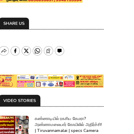
SHARE US
VIDEO STORIES
கண்ணாடியில் ரகசிய கேமரா?
அண்ணாமலையார் கோயிலில் அதிர்ச்சி!
| Tiruvannamalai | specs Camera