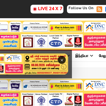
Follow Us On
LIVE 24 X 7
ு
சினிமா
அரசியல்
விளையாட்டு
இந்தியா
மேல
×
. மாஜிக்களை தட்டி...