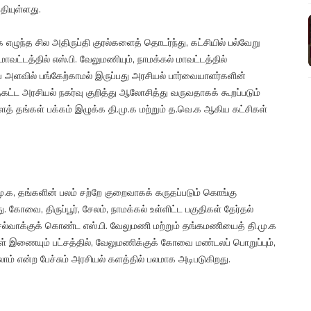
தியுள்ளது.
 எழுந்த சில அதிருப்தி குரல்களைத் தொடர்ந்து, கட்சியில் பல்வேறு
ட்டத்தில் எஸ்.பி. வேலுமணியும், நாமக்கல் மாவட்டத்தில்
 அளவில் பங்கேற்காமல் இருப்பது அரசியல் பார்வையாளர்களின்
ட்ட அரசியல் நகர்வு குறித்து ஆலோசித்து வருவதாகக் கூறப்படும்
களைத் தங்கள் பக்கம் இழுக்க தி.மு.க மற்றும் த.வெ.க ஆகிய கட்சிகள்
மு.க, தங்களின் பலம் சற்றே குறைவாகக் கருதப்படும் கொங்கு
 கோவை, திருப்பூர், சேலம், நாமக்கல் உள்ளிட்ட பகுதிகள் தேர்தல்
ட செல்வாக்குக் கொண்ட எஸ்.பி. வேலுமணி மற்றும் தங்கமணியைத் தி.மு.க
் இணையும் பட்சத்தில், வேலுமணிக்குக் கோவை மண்டலப் பொறுப்பும்,
லாம் என்ற பேச்சும் அரசியல் களத்தில் பலமாக அடிபடுகிறது.