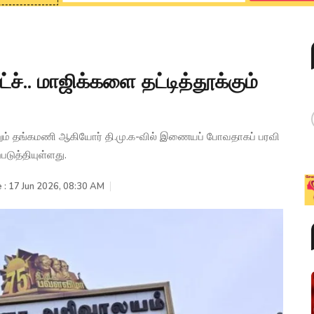
ச்.. மாஜிக்களை தட்டித்தூக்கும்
்றும் தங்கமணி ஆகியோர் தி.மு.க-வில் இணையப் போவதாகப் பரவி
படுத்தியுள்ளது.
 : 17 Jun 2026, 08:30 AM