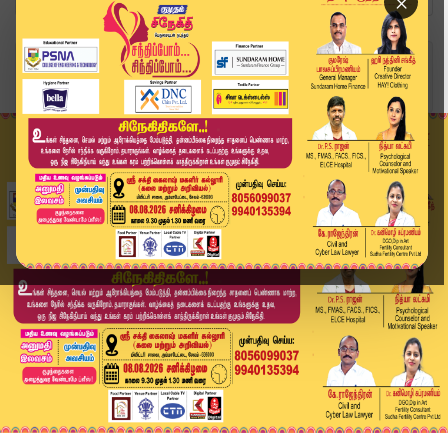
×
Home
அரசியல்
இடைத்தேர்தலில் களமிறக்கும் சீமான்.. அம்பாசமுத்த...