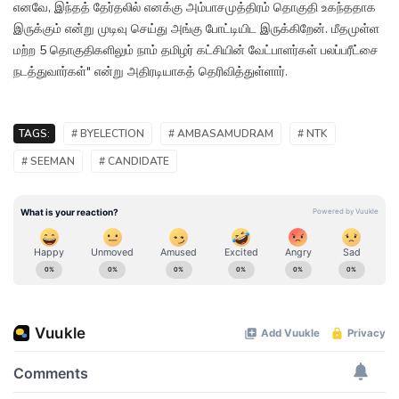
எனவே, இந்தத் தேர்தலில் எனக்கு அம்பாசமுத்திரம் தொகுதி உகந்ததாக
இருக்கும் என்று முடிவு செய்து அங்கு போட்டியிட இருக்கிறேன். மீதமுள்ள
மற்ற 5 தொகுதிகளிலும் நாம் தமிழர் கட்சியின் வேட்பாளர்கள் பலப்பரீட்சை
நடத்துவார்கள்" என்று அதிரடியாகத் தெரிவித்துள்ளார்.
TAGS:
# BYELECTION
# AMBASAMUDRAM
# NTK
# SEEMAN
# CANDIDATE