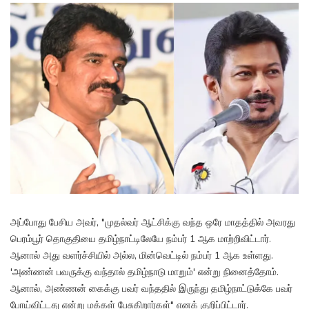
அப்போது பேசிய அவர், "முதல்வர் ஆட்சிக்கு வந்த ஒரே மாதத்தில் அவரது
பெரம்பூர் தொகுதியை தமிழ்நாட்டிலேயே நம்பர் 1 ஆக மாற்றிவிட்டார்.
ஆனால் அது வளர்ச்சியில் அல்ல, மின்வெட்டில் நம்பர் 1 ஆக உள்ளது.
'அண்ணன் பவருக்கு வந்தால் தமிழ்நாடு மாறும்' என்று நினைத்தோம்.
ஆனால், அண்ணன் கைக்கு பவர் வந்ததில் இருந்து தமிழ்நாட்டுக்கே பவர்
போய்விட்டது என்று மக்கள் பேசுகிறார்கள்" எனக் குறிப்பிட்டார்.