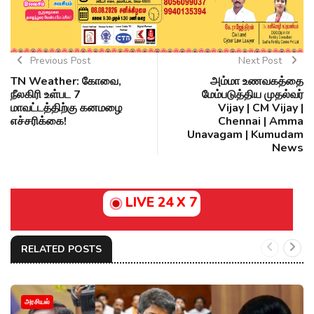
Previous Post
Next Post
TN Weather: கோவை,
அம்மா உணவகத்தை
நீலகிரி உள்பட 7
மேம்படுத்திய முதல்வர்
மாவட்டத்திற்கு கனமழை
Vijay | CM Vijay |
எச்சரிக்கை!
Chennai | Amma
Unavagam | Kumudam
News
LIVE 24 X 7
RELATED POSTS
அரசியல்