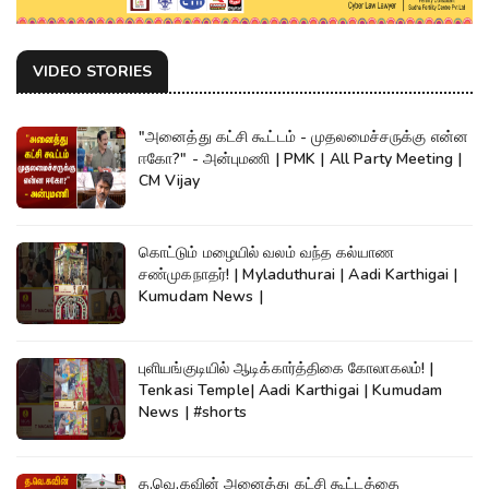
VIDEO STORIES
"அனைத்து கட்சி கூட்டம் - முதலமைச்சருக்கு என்ன
ஈகோ?" - அன்புமணி | PMK | All Party Meeting |
CM Vijay
கொட்டும் மழையில் வலம் வந்த கல்யாண
சண்முகநாதர்! | Myladuthurai | Aadi Karthigai |
Kumudam News |
புளியங்குடியில் ஆடிக்கார்த்திகை கோலாகலம்! |
Tenkasi Temple| Aadi Karthigai | Kumudam
News | #shorts
த.வெ.கவின் அனைத்து கட்சி கூட்டத்தை