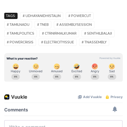
TAGS:
# UDHAYANIDHISTALIN
# POWERCUT
# TAMILNADU
# TNEB
# ASSEMBLYSESSION
# TAMILPOLITICS
# CTRNIRMALKUMAR
# SENTHILBALAJI
# POWERCRISIS
# ELECTRICITYISSUE
# TNASSEMBLY