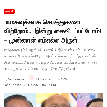
அரசியல்
பாமகவுக்காக சொத்துகளை
விற்றோம்... இன்று கைவிடப்பட்டோம்!
– முன்னாள் எம்எல்ஏ அருள்
ராமதாஸை நம்பி அரசியல் பயணம் மேற்கொண்டோம். பல கோடி
ரூபாயை இழந்திருக்கிறோம். அவர் எங்களை நட்டாற்றில் விட்டுச்
சென்றுவிட்டாரோ என்ற பயமும் வேதனையும் இருக்கிறது" என்று
பாமக முன்னாள் எம்எல்ஏ அருள் தெரிவித்துள்ளார்.
By
Sumalekha
29 Jun 2026, 06:57 PM
Last Update : 29 Jun 2026, 06:57 PM