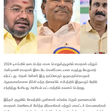
2024 டிசம்பரில் நடைபெற்ற பாமக பொதுக்குழுவில் ராமதாஸ் மற்றும்
அன்புமணி ராமதாஸ் இடையே வெளிப்படையான கருத்து வேறுபாடு
ஏற்பட்டது. அதன் பின்னர் இரு தரப்பினரும் ஒருவருக்கொருவர்
ஆதரவாளர்களை நீக்கி வந்த நிலையில், சமீபத்தில் இருவரும் நேரில்
சந்தித்து பேசியது அரசியல் வட்டாரத்தில் கவனம் பெற்றது.
இந்தச் சூழலில், சேலத்தில் முன்னாள் எம்எல்ஏ அருள் தலைமையில்
ராமதாஸ் அணியைச் சேர்ந்த நிர்வாகிகள் மற்றும் மாவட்டச் செயலாளர்கள்