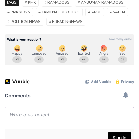
TAGS:
# PMK
# RAMADOSS
# ANBUMANIRAMADOSS
# PMKNEWS
# TAMILNADUPOLITICS
# ARUL
# SALEM
# POLITICALNEWS
# BREAKINGNEWS