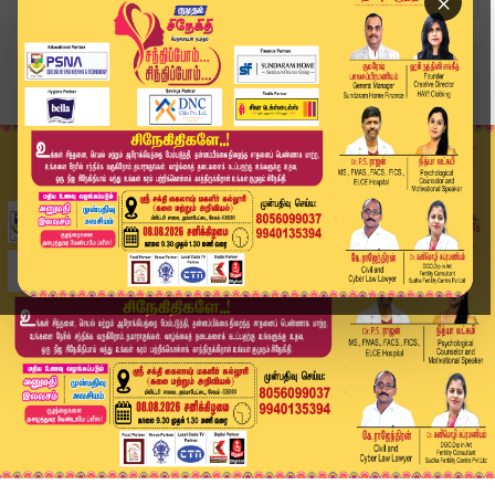
×
Home
அரசியல்
பாமகவுக்காக சொத்துகளை விற்றோம்... இன்று கைவிடப்...