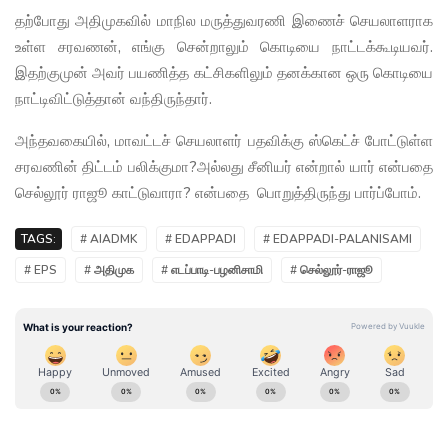
தற்போது அதிமுகவில் மாநில மருத்துவரணி இணைச் செயலாளராக
உள்ள சரவணன், எங்கு சென்றாலும் கொடியை நாட்டக்கூடியவர்.
இதற்குமுன் அவர் பயணித்த கட்சிகளிலும் தனக்கான ஒரு கொடியை
நாட்டிவிட்டுத்தான் வந்திருந்தார்.
அந்தவகையில், மாவட்டச் செயலாளர் பதவிக்கு ஸ்கெட்ச் போட்டுள்ள
சரவணின் திட்டம் பலிக்குமா?அல்லது சீனியர் என்றால் யார் என்பதை
செல்லூர் ராஜூ காட்டுவாரா? என்பதை பொறுத்திருந்து பார்ப்போம்.
TAGS:
# AIADMK
# EDAPPADI
# EDAPPADI-PALANISAMI
# EPS
# அதிமுக
# எடப்பாடி-பழனிசாமி
# செல்லூர்-ராஜூ