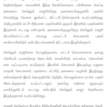
தெரிவித்தன. சரவணின் இந்த கோரிக்கையை பரிசீலனை செய்த
தலைமை, செல்லூர் ராஜூவிற்கு தலைமைக்குழுவில் பதவிக்
கொடுத்து அவரை ஓரங்கட்ட திட்டமிட்டுள்ளதாகக் கூறப்படுகிறது.
அதிமுகவில் கட்சி ரீதியான பதவிகளில் ஒருவர் இரண்டு பதவிகளில்
இருக்கக் கூடாது என்பதால், தலைமைக்குழுவிற்கு செல்லூர் ராஜூ
நியமிக்கப்பட்டால் அவரது மாவட்டச் செயலாளர் பதவி
காலியாகிவிடும் என்பதே சரவணன் திட்டமாக இருக்கிறதாம்.
செல்லூர் ராஜூவை பொறுத்தவரை, வட்டச் செயலாளராக தனது
அரசியல் பயணத்தை தொடங்கி, கவுன்சிலர், எம்.எல்.ஏ, அமைச்சர்
என படிப்படியாக உயர்ந்தவர். இவரின் செயலால் இவருக்கு மதுரை
மாநகர் செயலாளர் பதவியை கட்சித் தலைமை வழங்கி இருந்தது.
என்னத்தான் இவர் தொகுதியில் ஆற்றிய செயலுக்காக மா.செ. பதவி
கிடைத்ததாகக் கூறப்பட்டாலும், தனக்கு எதிராக ஒருவரும்
வளர்ந்துவிடக் கூடாது என்பதில் செல்லூர் ராஜு தெளிவாக
இருந்ததாகக் கூறப்படுகிறது.
ராஜன் செல்லப்பா போன்ற சீனியர்களின் வெறுப்பிற்கு உள்ளான அவர்,