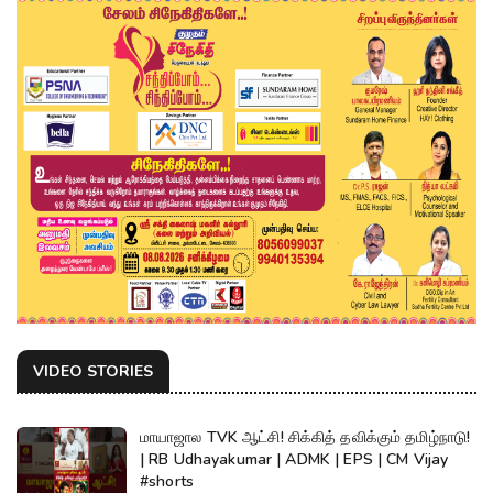
VIDEO STORIES
மாயாஜால TVK ஆட்சி! சிக்கித் தவிக்கும் தமிழ்நாடு!
| RB Udhayakumar | ADMK | EPS | CM Vijay
#shorts