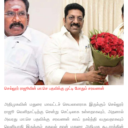
செல்லூர் ராஜூவின் மா.செ பதவிக்கு முட்டி மோதும் சரவணன்
அதிமுகவின் மதுரை மாவட்டச் செயலாளராக இருக்கும் செல்லூர்
ராஜூ வெளிநாட்டிற்கு சென்று செட்டிலாக உள்ளதாகவும், அதனால்
அவரது மா.செ பதவிக்கு சரவணன் காய் நகர்த்தி வருவதாகவும்
வெளியாகி இருக்கும் தகவல் தான் மதுரை அதிமுக கூடாரத்தின்