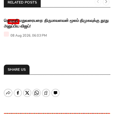
RELATED POSTS
தொகுதி மறுவரையறை: திருமாவளவன் மூலம் திமுகவுக்கு தூது
அரசியல்
அனுப்பிய விஜய்!
08 Aug 2026, 06:03 PM
SHARE US