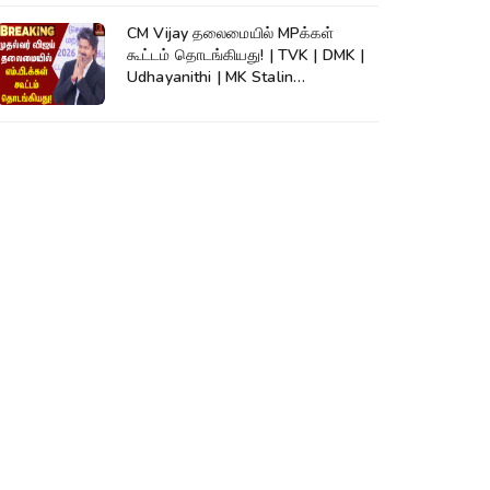
CM Vijay தலைமையில் MPக்கள்
கூட்டம் தொடங்கியது! | TVK | DMK |
Udhayanithi | MK Stalin
|Thirumavalavan