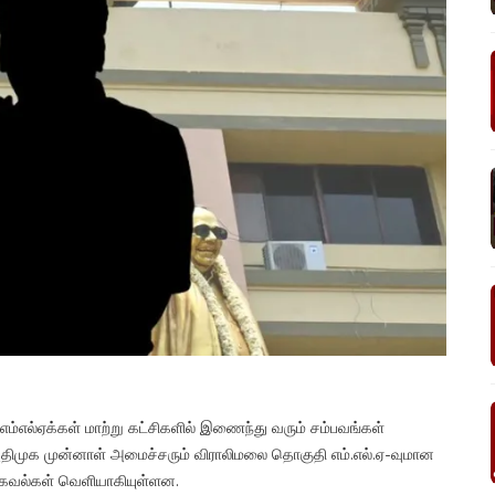
ம்எல்ஏக்கள் மாற்று கட்சிகளில் இணைந்து வரும் சம்பவங்கள்
, அதிமுக முன்னாள் அமைச்சரும் விராலிமலை தொகுதி எம்.எல்.ஏ-வுமான
தகவல்கள் வெளியாகியுள்ளன.