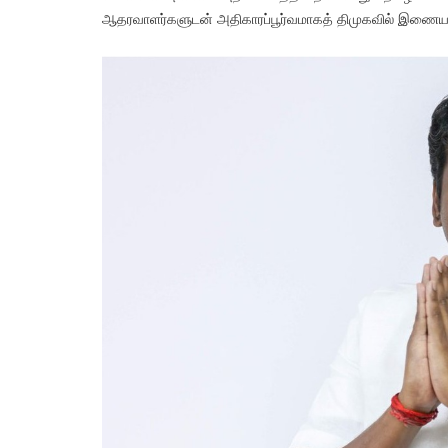
ஆதரவாளர்களுடன் அதிகாரப்பூர்வமாகத் திமுகவில் இணையக்கூ