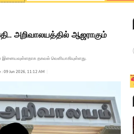
்தி.. அறிவாலயத்தில் ஆஜராகும்
ில் இனையவுள்ளதாக தகவல் வெளியாகியுள்ளது.
 : 09 Jun 2026, 11:12 AM