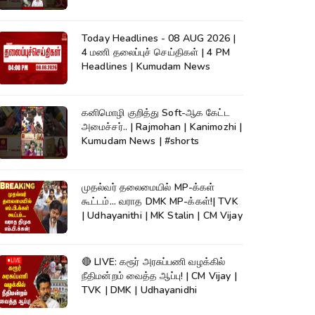
News | #shorts
Today Headlines - 08 AUG 2026 |
4 மணி தலைப்புச் செய்திகள் | 4 PM
Headlines | Kumudam News
கனிமொழி குறித்து Soft-ஆக கேட்ட
அமைச்சர்.. | Rajmohan | Kanimozhi |
Kumudam News | #shorts
முதல்வர் தலைமையில் MP-க்கள்
கூட்டம்... வராத DMK MP-க்கள்!| TVK
| Udhayanithi | MK Stalin | CM Vijay
🔴 LIVE: கரூர் அரசுப்பணி வழக்கில்
நீதிமன்றம் வைத்த ஆப்பு! | CM Vijay |
TVK | DMK | Udhayanidhi