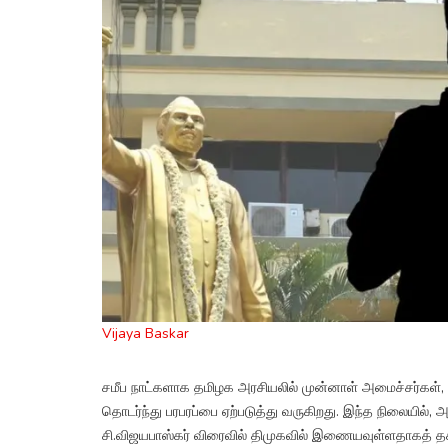
Vijaya Baskar
சமீப நாட்களாக தமிழக அரசியலில் முன்னாள் அமைச்சர்கள், எ
தொடர்ந்து பரபரப்பை ஏற்படுத்து வருகிறது. இந்த நிலையில்
சி.விஜயபாஸ்கர் விரைவில் திமுகவில் இணையவுள்ளதாகத் 