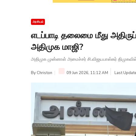
அரசியல்
எடப்பாடி தலைமை மீது அதிருப
அதிமுக மாஜி?
அதிமுக முன்னாள் அமைச்சர் சி.விஜயபாஸ்கர் திமுகவ
By
Christon
09 Jun 2026, 11:12 AM
Last Update