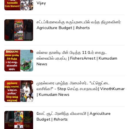
Vijay
சட்டப்பேரவைக்கு கருப்புஉடையில் வந்த திமுகவினர்
Agriculture Budget | #shorts
எல்லை தாண்டி மீன் பிடித்த 11 பேர் கைது..
எல்லையில் பரபரப்பு | FishersArrest | Kumudam
News
முதல்வரை புகழ்ந்த அமைச்சர்.. "பட்ஜெட்டை
வாசிங்க!" - Stop செய்த சபாநாயகர்| VinothKumar
| Kumudam News
கோட் சூட் அணிந்த விவசாயி! | Agriculture
Budget | #shorts