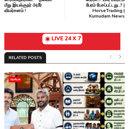
மீது இயக்குநர் அமீர்
பேரம் பேசப்பட்டது..? |
விமர்சனம் !
HorseTrading |
Kumudam News
LIVE 24 X 7
RELATED POSTS
அரசியல்