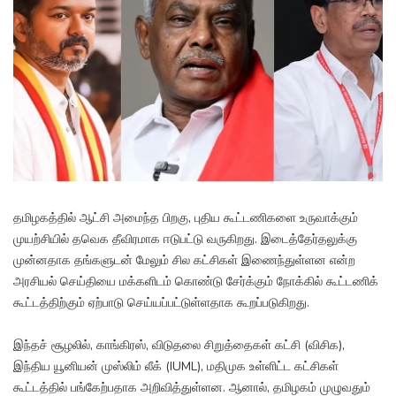
தமிழகத்தில் ஆட்சி அமைந்த பிறகு, புதிய கூட்டணிகளை உருவாக்கும்
முயற்சியில் தவெக தீவிரமாக ஈடுபட்டு வருகிறது. இடைத்தேர்தலுக்கு
முன்னதாக தங்களுடன் மேலும் சில கட்சிகள் இணைந்துள்ளன என்ற
அரசியல் செய்தியை மக்களிடம் கொண்டு சேர்க்கும் நோக்கில் கூட்டணிக்
கூட்டத்திற்கும் ஏற்பாடு செய்யப்பட்டுள்ளதாக கூறப்படுகிறது.
இந்தச் சூழலில், காங்கிரஸ், விடுதலை சிறுத்தைகள் கட்சி (விசிக),
இந்திய யூனியன் முஸ்லிம் லீக் (IUML), மதிமுக உள்ளிட்ட கட்சிகள்
கூட்டத்தில் பங்கேற்பதாக அறிவித்துள்ளன. ஆனால், தமிழகம் முழுவதும்