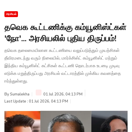
அரசியல்
தவெக கூட்டணிக்கு கம்யூனிஸ்ட்கள்
'நோ'... அரசியலில் புதிய திருப்பம்!
தவெக தலைமையிலான கூட்டணியை வலுப்படுத்தும் முயற்சிகள்
தீவிரமடைந்து வரும் நிலையில், மார்க்சிஸ்ட் கம்யூனிஸ்ட் மற்றும்
இந்திய கம்யூனிஸ்ட் கட்சிகள் கூட்டணி தொடர்பாக உடனடி முடிவு
எடுக்க மறுத்திருப்பது அரசியல் வட்டாரத்தில் முக்கிய கவனத்தை
ஈர்த்துள்ளது.
By
Sumalekha
01 Jul 2026, 04:13 PM
Last Update : 01 Jul 2026, 04:13 PM