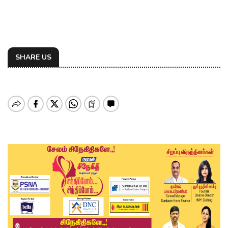
SHARE US