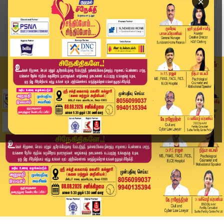
×
Home
அரசியல்
வேட்புமனுவில் சொத்து விவரங்கள் மறைப்பு? ஆதவ் அர...