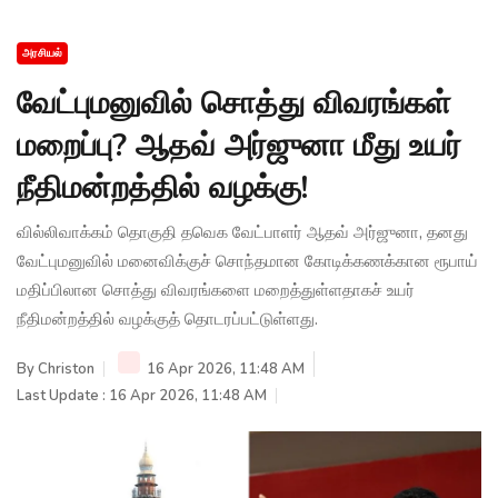
அரசியல்
வேட்புமனுவில் சொத்து விவரங்கள்
மறைப்பு? ஆதவ் அர்ஜுனா மீது உயர்
நீதிமன்றத்தில் வழக்கு!
வில்லிவாக்கம் தொகுதி தவெக வேட்பாளர் ஆதவ் அர்ஜுனா, தனது
வேட்புமனுவில் மனைவிக்குச் சொந்தமான கோடிக்கணக்கான ரூபாய்
மதிப்பிலான சொத்து விவரங்களை மறைத்துள்ளதாகச் உயர்
நீதிமன்றத்தில் வழக்குத் தொடரப்பட்டுள்ளது.
By
Christon
16 Apr 2026, 11:48 AM
Last Update : 16 Apr 2026, 11:48 AM