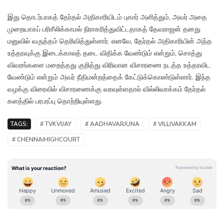
இது தொடர்பாகத் தேர்தல் அதிகாரியிடம் புகார் அளித்தும், அவர் அதை
முறையாகப் பரிசீலிக்காமல் நிராகரித்துவிட்டதாகத் தேவராஜன் தனது
மனுவில் வருத்தம் தெரிவித்துள்ளார். எனவே, தேர்தல் அதிகாரியின் அந்த
உத்தரவுக்கு இடைக்காலத் தடை விதிக்க வேண்டும் என்றும், சொத்து
விவரங்களை மறைத்தது குறித்து விரிவான விசாரணை நடத்த உத்தரவிட
வேண்டும் என்றும் அவர் நீதிமன்றத்தைக் கேட்டுக்கொண்டுள்ளார். இந்த
வழக்கு விரைவில் விசாரணைக்கு வரவுள்ளதால் வில்லிவாக்கம் தேர்தல்
களத்தில் பரபரப்பு தொற்றியுள்ளது.
TAGS:
# TVKVIJAY
# AADHAVARJUNA
# VILLIVAKKAM
# CHENNAIHIGHCOURT