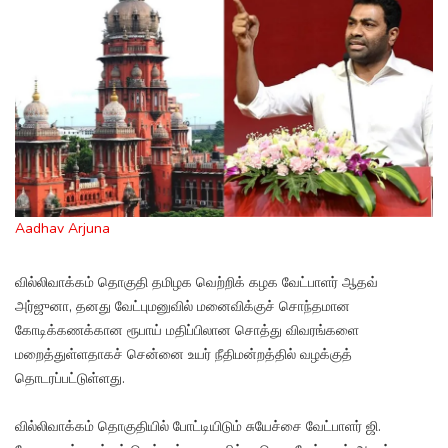
Aadhav Arjuna
வில்லிவாக்கம் தொகுதி தமிழக வெற்றிக் கழக வேட்பாளர் ஆதவ்
அர்ஜுனா, தனது வேட்புமனுவில் மனைவிக்குச் சொந்தமான
கோடிக்கணக்கான ரூபாய் மதிப்பிலான சொத்து விவரங்களை
மறைத்துள்ளதாகச் சென்னை உயர் நீதிமன்றத்தில் வழக்குத்
தொடரப்பட்டுள்ளது.
வில்லிவாக்கம் தொகுதியில் போட்டியிடும் சுயேச்சை வேட்பாளர் ஜி.