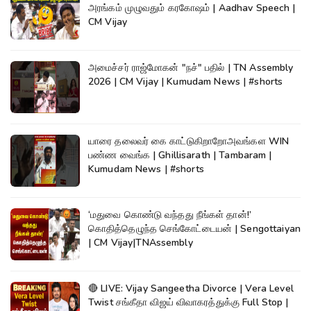
அரங்கம் முழுவதும் கரகோஷம் | Aadhav Speech |
CM Vijay
அமைச்சர் ராஜ்மோகன் "நச்" பதில் | TN Assembly
2026 | CM Vijay | Kumudam News | #shorts
யாரை தலைவர் கை காட்டுகிறாறோஅவங்கள WIN
பண்ண வைங்க | Ghillisarath | Tambaram |
Kumudam News | #shorts
‘மதுவை கொண்டு வந்தது நீங்கள் தான்!’
கொதித்தெழுந்த செங்கோட்டையன் | Sengottaiyan
| CM Vijay|TNAssembly
🔴 LIVE: Vijay Sangeetha Divorce | Vera Level
Twist சங்கீதா விஜய் விவாகரத்துக்கு Full Stop |