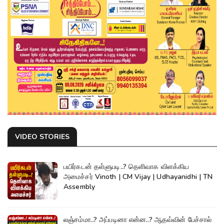
VIDEO STORIES
பயிர்கடன் தள்ளுபடி..? தெளிவாக விளக்கிய
அமைச்சர் Vinoth | CM Vijay | Udhayanidhi | TN
Assembly
லஞ்சம்மா..? அப்படினா என்ன..? ஆதவ்வின் பேச்சால்