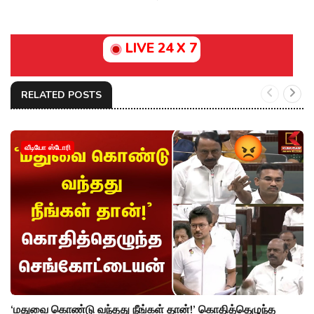
LIVE 24 X 7
RELATED POSTS
வீடியோ ஸ்டோரி
‘மதுவை கொண்டு வந்தது நீங்கள் தான்!’ கொதித்தெழுந்த