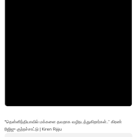
"தென்னிந்தியாவில் மக்களை தவறாக வழிநடத்துகிறார்கள்..” கிரண்
ரிஜிஜு குற்றச்சாட்டு | Kiren Rijiju