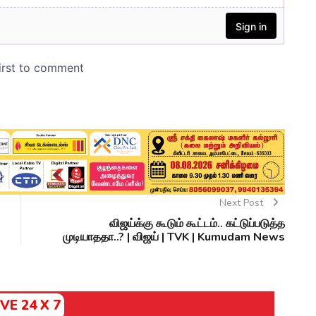
Next Post
விஜய்க்கு கூடும் கூட்டம்.. கட்டுப்படுத்த
முடியாததா..? | விஜய் | TVK | Kumudam News
IVE 24 X 7