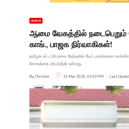
அரசியல்
ஆமை வேகத்தில் நடைபெறும் வேட
காங்., பாஜக நிர்வாகிகள்!
தமிழக சட்டப்பேரவை தேர்தலில் வேட்பாளர்களை காங்கிர
சோகத்தை ஏற்படுத்தி உள்ளது.
By
Christon
31 Mar 2026, 02:50 PM
Last Updat