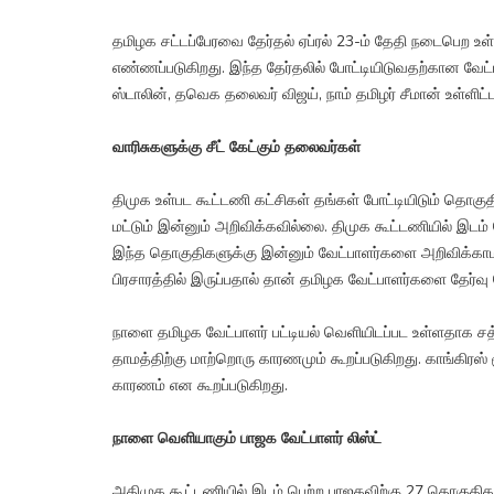
தமிழக சட்டப்பேரவை தேர்தல் ஏப்ரல் 23-ம் தேதி நடைபெற உள்
எண்ணப்படுகிறது. இந்த தேர்தலில் போட்டியிடுவதற்கான வேட்
ஸ்டாலின், தவெக தலைவர் விஜய், நாம் தமிழர் சீமான் உள்ளிட
வாரிசுகளுக்கு சீட் கேட்கும் தலைவர்கள்
திமுக உள்பட கூட்டணி கட்சிகள் தங்கள் போட்டியிடும் தொ
மட்டும் இன்னும் அறிவிக்கவில்லை. திமுக கூட்டணியில் இடம் 
இந்த தொகுதிகளுக்கு இன்னும் வேட்பாளர்களை அறிவிக்காமல் 
பிரசாரத்தில் இருப்பதால் தான் தமிழக வேட்பாளர்களை தேர்
நாளை தமிழக வேட்பாளர் பட்டியல் வெளியிடப்பட உள்ளதாக சத்த
தாமத்திற்கு மாற்றொரு காரணமும் கூறப்படுகிறது. காங்கிரஸ்
காரணம் என கூறப்படுகிறது.
நாளை வெளியாகும் பாஜக வேட்பாளர் லிஸ்ட்
அதிமுக கூட்டணியில் இடம் பெற்ற பாஜகவிற்கு 27 தொகுதிகள