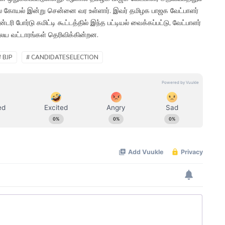
யூஸ் கோயல் இன்று சென்னை வர உள்ளார். இவர் தமிழக பாஜக வேட்பாளர்
்டரி போர்டு கமிட்டி கூட்டத்தில் இந்த பட்டியல் வைக்கப்பட்டு, வேட்பாளர்
ாலய வட்டாரங்கள் தெரிவிக்கின்றன.
# BJP
# CANDIDATESELECTION