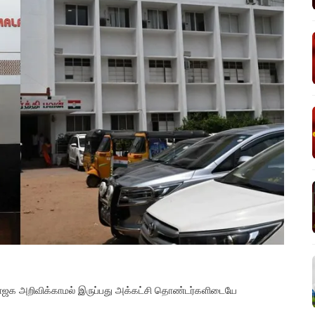
பாஜக அறிவிக்காமல் இருப்பது அக்கட்சி தொண்டர்களிடையே