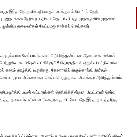
ளது. இந்த தேர்தலில் பதிவாகும் வாக்குகள் மே 4-ம் தேதி
புமனுதாக்கல் நேற்றைய தினம் தொடங்கியது. முதல்நாளில் முதல்வர்
்ட முக்கிய தலைவர்கள் வேட்புமனுதாக்கல் செய்தனர்.
குதிகளுக்கான வேட்பாளர்களை அறிவித்துவிட்டன. ஆனால் காங்கிரஸ்
பெற்றுள்ள காங்கிரஸ் கட்சிக்கு 28 தொகுதிகள் ஒதுக்கப்பட்டுள்ளன.
காலம் தாழ்த்தி வருகிறது. கேரளாவில் ராகுல்காந்தி தேர்தல்
வு செய்ய முடியவில்லை என செல்வபெருந்தகை விளக்கம் அளித்துள்ளார்.
ியமூர்த்தி பவன் வட்டாரங்கள் தெரிவிக்கின்றன. வேட்பாளர் தேர்வு
 மூத்த தலைவர்களின் வாரிசுகளுக்கு சீட் கேட்பதே இந்த தாமத்திற்கு
் ஒதுக்கப்பட்டுள்ளது. ஆனால் தமிழக பாஜக வேட்பாளர் அறிவிப்பதிலும்