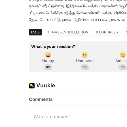
தாமதம் ஏற்பட்டுள்ளது. இந்நிலையில், மத்திய அமைச்சர் பி
பட்டியலை டெல்லிக்கு எடுத்து செல்ல உள்ளார். அங்கு பார்லிமென
தேர்வு செய்யப்பட்டு, நாளை அறிவிக்க வாய்ப்புள்ளதாக கமல
TAGS:
# TNASSEMBLYELECTION
# CONGRESS