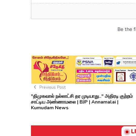
Previous Post
"திமுகவால் நல்லாட்சி தர முடியாது.." அதிரடி குற்றம்
சாட்டிய அண்ணாமலை | BJP | Annamalai |
Kumudam News
L