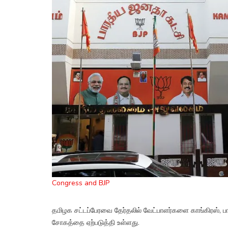
Congress and BJP
தமிழக சட்டப்பேரவை தேர்தலில் வேட்பாளர்களை காங்கிரஸ், 
சோகத்தை ஏற்படுத்தி உள்ளது.