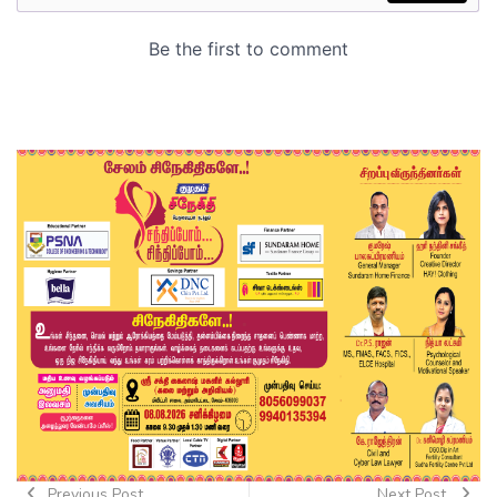
Previous Post
Next Post