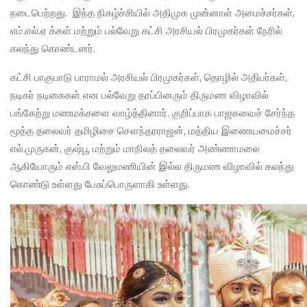
நடைபெற்றது. இந்த நிகழ்ச்சியில் அதிமுக முன்னாள் அமைச்சர்கள்,
எம்.எல்.ஏ க்கள் மற்றும் பல்வேறு கட்சி அரசியல் பிரமுகர்கள் நேரில்
கலந்து கொண்டனர்.
கட்சி பாகுபாடு பாராமல் அரசியல் பிரமுகர்கள், தொழில் அதிபர்கள்,
நடிகர் நடிகைகள் என பல்வேறு தரப்பினரும் திருமண விழாவில்
பங்கேற்று மணமக்களை வாழ்த்தினார். குறிப்பாக பாஜகவைச் சேர்ந்த
மூத்த தலைவர் தமிழிசை சௌந்தரராஜன், மத்திய இணையமைச்சர்
எல்.முருகன், குஷ்பூ மற்றும் மாநிலத் தலைவர் அண்ணாமலை
ஆகியோரும் எஸ்.பி வேலுமணியின் இல்ல திருமண விழாவில் கலந்து
கொண்டு உள்ளது பேசுப்பொருளாகி உள்ளது.