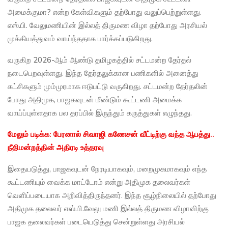
அமைக்குமா? என்ற கேள்விகளும் தற்போது வலுப்பெற்றுள்ளது.
எஸ்.பி. வேலுமணியின் இல்லத் திருமண விழா தற்போது அரசியல்
முக்கியத்துவம் வாய்ந்ததாக பார்க்கப்படுகிறது.
வருகிற 2026-ஆம் ஆண்டு தமிழகத்தில் சட்டமன்ற தேர்தல்
நடைபெறவுள்ளது. இந்த தேர்தலுக்கான பணிகளில் அனைத்து
கட்சிகளும் மும்முரமாக ஈடுபட்டு வருகிறது. சட்டமன்ற தேர்தலின்
போது அதிமுக, பாஜகவுடன் மீண்டும் கூட்டணி அமைக்க
வாய்ப்புள்ளதாக பல தரப்பில் இருந்தும் கருத்துகள் எழுந்தது.
மேலும் படிக்க: பேரனால் சிவாஜி கணேசன் வீட்டிற்கு வந்த ஆபத்து..
நீதிமன்றத்தின் அதிரடி உத்தரவு
இதையடுத்து, பாஜகவுடன் நேரடியாகவும், மறைமுகமாகவும் எந்த
கூட்டணியும் வைக்க மாட்டோம் என்று அதிமுக தலைவர்கள்
வெளிப்படையாக அறிவித்திருந்தனர். இந்த சூழ்நிலையில் தற்போது
அதிமுக தலைவர் எஸ்.பி.வேலு மணி இல்லத் திருமண விழாவிற்கு
பாஜக தலைவர்கள் படையெடுத்து சென்றுள்ளது அரசியல்