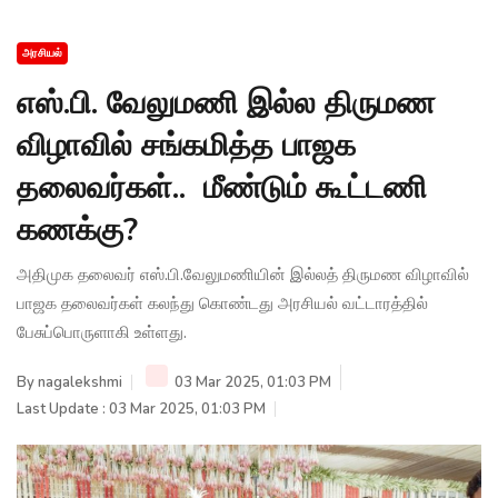
அரசியல்
எஸ்.பி. வேலுமணி இல்ல திருமண
விழாவில் சங்கமித்த பாஜக
தலைவர்கள்.. மீண்டும் கூட்டணி
கணக்கு?
அதிமுக தலைவர் எஸ்.பி.வேலுமணியின் இல்லத் திருமண விழாவில்
பாஜக தலைவர்கள் கலந்து கொண்டது அரசியல் வட்டாரத்தில்
பேசுப்பொருளாகி உள்ளது.
By
nagalekshmi
03 Mar 2025, 01:03 PM
Last Update : 03 Mar 2025, 01:03 PM