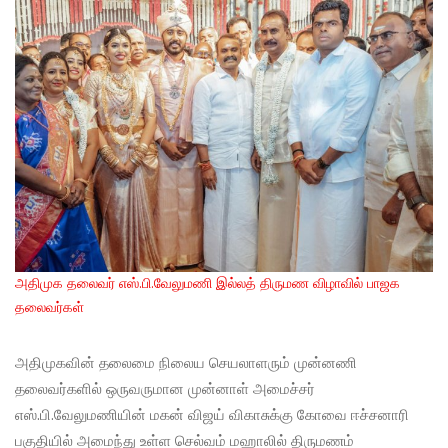
அதிமுக தலைவர் எஸ்.பி.வேலுமணி இல்லத் திருமண விழாவில் பாஜக
தலைவர்கள்
அதிமுகவின் தலைமை நிலைய செயலாளரும் முன்னணி
தலைவர்களில் ஒருவருமான முன்னாள் அமைச்சர்
எஸ்.பி.வேலுமணியின் மகன் விஜய் விகாசுக்கு கோவை ஈச்சனாரி
பகுதியில் அமைந்து உள்ள செல்வம் மஹாலில் திருமணம்