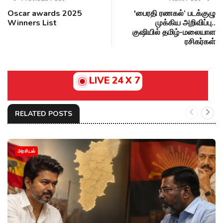
Oscar awards 2025
'பைரதி ரணகல்’ படக்குழு
Winners List
முக்கிய அறிவிப்பு..
குஷியில் தமிழ்-மலையாள
ரசிகர்கள்
LIVE 24 X 7
RELATED POSTS
அரசியல்