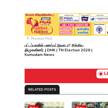
Previous Post
பட்டப்பகலில் பணப்பட்டுவாடா? சிக்கிய
திமுகவினர்..| DMK | TN Election 2026 |
Kumudam News
L
RELATED POSTS
இந்தியா
இந்தியா