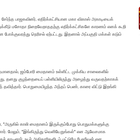
 சேர்ந்த பாஜகவினர், எதிர்க்கட்சியான மகா விகாஸ் அகாடியைக்
துக்கீடு மசோதா நிறைவேறாததற்கு எதிர்க்கட்சிகளே காரணம் எனக் கூறி
ன போக்குவரத்து நெரிசல் ஏற்பட்டது. இதனால் அப்பகுதி மக்கள் கடும்
மானதால், ஜம்போரி மைதானம் உள்ளிட்ட முக்கிய சாலைகளில்
, தனது குழந்தையைப் பள்ளியிலிருந்து அழைத்து வருவதற்காகக்
ித் தவித்தார். பொறுமையிழந்த அந்தப் பெண், காரை விட்டு இறங்கி
், "அருகில் காலி மைதானம் இருக்கும்போது பொதுமக்களுக்கு
னார். மேலும், "இங்கிருந்து வெளியேறுங்கள்" என ஆவேசமாக
் சாடினார். உயர் அதிகாரிகளிடம் மட்டுமே பேசுவேன் என