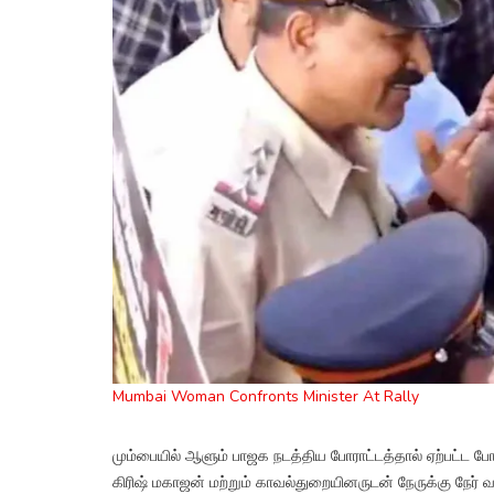
Mumbai Woman Confronts Minister At Rally
மும்பையில் ஆளும் பாஜக நடத்திய போராட்டத்தால் ஏற்பட்ட போ
கிரிஷ் மகாஜன் மற்றும் காவல்துறையினருடன் நேருக்கு நேர்