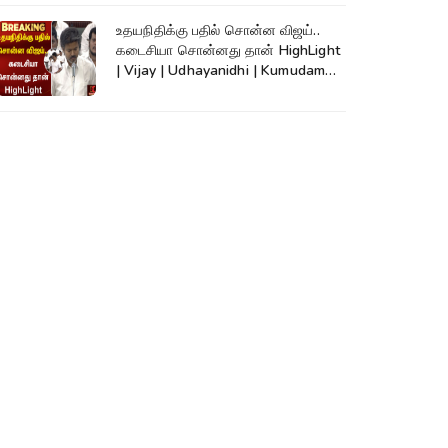
உதயநிதிக்கு பதில் சொன்ன விஜய்..
கடைசியா சொன்னது தான் HighLight
| Vijay | Udhayanidhi | Kumudam
News