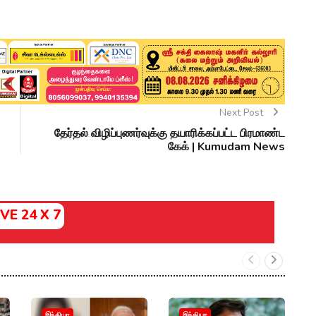
Next Post
தேர்தல் விழிப்புணர்வுக்கு தயாரிக்கப்பட்ட பிரமாண்ட
கேக் | Kumudam News
IVE 24 X 7
"அ
இந்தியா
இந்தியா