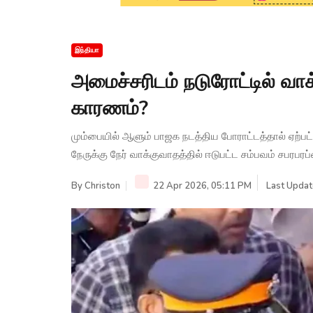
இந்தியா
அமைச்சரிடம் நடுரோட்டில் வா
காரணம்?
மும்பையில் ஆளும் பாஜக நடத்திய போராட்டத்தால் ஏற்பட்
நேருக்கு நேர் வாக்குவாதத்தில் ஈடுபட்ட சம்பவம் சபரபரப்
By
Christon
22 Apr 2026, 05:11 PM
Last Updat