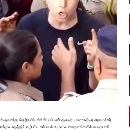
க்குவரத்து நெரிசலில் சிக்கிய பெண் ஒருவர், மகாராஷ்டிர அமைச்சர்
 வாக்குவாதத்தில் ஈடுபட்ட சம்பவம் சமூக வலைதளங்களில் வைரலாகி