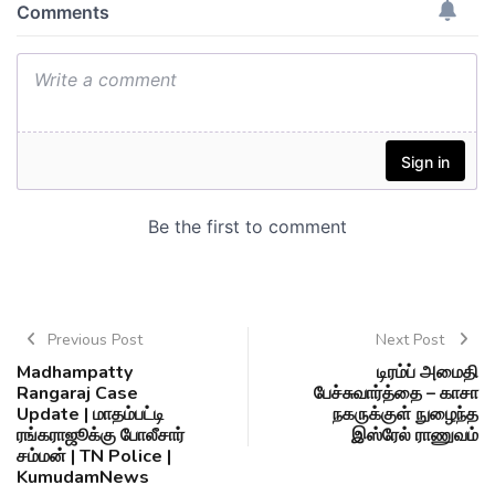
Previous Post
Next Post
Madhampatty
டிரம்ப் அமைதி
Rangaraj Case
பேச்சுவார்த்தை – காசா
Update | மாதம்பட்டி
நகருக்குள் நுழைந்த
ரங்கராஜூக்கு போலீசார்
இஸ்ரேல் ராணுவம்
சம்மன் | TN Police |
KumudamNews