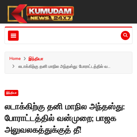
Home
இந்தியா
லடாக்கிற்கு தனி மாநில அந்தஸ்து: போராட்டத்தில் வ...
இந்தியா
லடாக்கிற்கு தனி மாநில அந்தஸ்து:
போராட்டத்தில் வன்முறை; பாஜக
அலுவலகத்துக்குத் தீ!