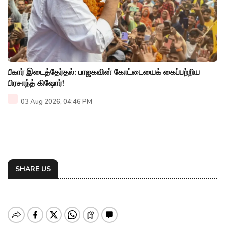
பீகார் இடைத்தேர்தல்: பாஜகவின் கோட்டையைக் கைப்பற்றிய
பிரசாந்த் கிஷோர்!
03 Aug 2026, 04:46 PM
SHARE US