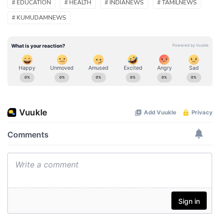
# EDUCATION
# HEALTH
# INDIANEWS
# TAMILNEWS
# KUMUDAMNEWS