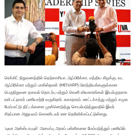
ரெக்கிட் நிறுவனத்தில் தெற்காசியா, ஆப்பிரிக்கா, மத்திய கிழக்கு, வட
ஆப்பிரிக்கா மற்றும் பாகிஸ்தான் (MENARP) பிராந்தியங்களுக்கான
பெருநிறுவன தகவல் தொடர்பு மற்றும் வெளி விவகாரங்கள் இயக்குநராக
ரவி பட்நாகர் பணியாற்றி வருகிறார். சுகாதாரம், ஊட்டச்சத்து மற்றும் சமூக
மேம்பாட்டு திட்டங்களை முன்னெடுத்து செயல்படுத்துவதில் இவர்
சிறப்பான அனுபவம் கொண்டவர் என தெரிவிக்கப்பட்டுள்ளது.
‘யுவா அன்ஸ்டாபபுள்’ அமைப்பு அரசுப் பள்ளிகளை மேம்படுத்தும் பணியில்