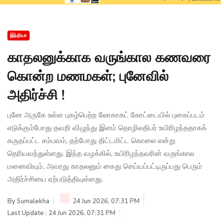
இந்தியா
காதலனுக்காக வருங்கால கணவரை
கொன்ற மணமகள்; புனேவில்
அதிர்ச்சி !
புனே அருகே உள்ள புகழ்பெற்ற லோகாகட் கோட்டையில் புகைப்படம்
எடுக்கும்போது தவறி விழுந்து இளம் தொழிலதிபர் உயிரிழந்ததாகக்
கருதப்பட்ட சம்பவம், தற்போது திட்டமிட்ட கொலை என்று
தெரியவந்துள்ளது. இந்த வழக்கில், உயிரிழந்தவரின் வருங்கால
மனைவியும், அவரது காதலனும் கைது செய்யப்பட்டிருப்பது பெரும்
அதிர்ச்சியை ஏற்படுத்தியுள்ளது.
By
Sumalekha
24 Jun 2026, 07:31 PM
Last Update : 24 Jun 2026, 07:31 PM