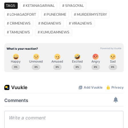
TAGS:
# KETANAGARWAL
# SIYAGOYAL
# LOHAGADFORT
# PUNECRIME
# MURDERMYSTERY
# CRIMENEWS
# INDIANEWS
# VIRALNEWS
# TAMILNEWS
# KUMUDAMNEWS