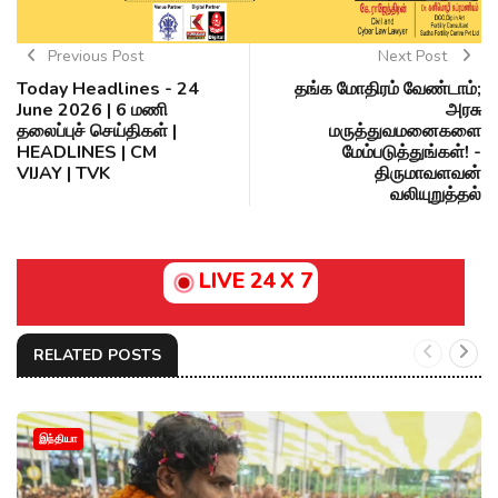
Previous Post
Next Post
Today Headlines - 24
தங்க மோதிரம் வேண்டாம்;
June 2026 | 6 மணி
அரசு
தலைப்புச் செய்திகள் |
மருத்துவமனைகளை
HEADLINES | CM
மேம்படுத்துங்கள்! -
VIJAY | TVK
திருமாவளவன்
வலியுறுத்தல்
LIVE 24 X 7
RELATED POSTS
இந்தியா