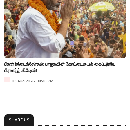
பீகார் இடைத்தேர்தல்: பாஜகவின் கோட்டையைக் கைப்பற்றிய
பிரசாந்த் கிஷோர்!
03 Aug 2026, 04:46 PM
SHARE US