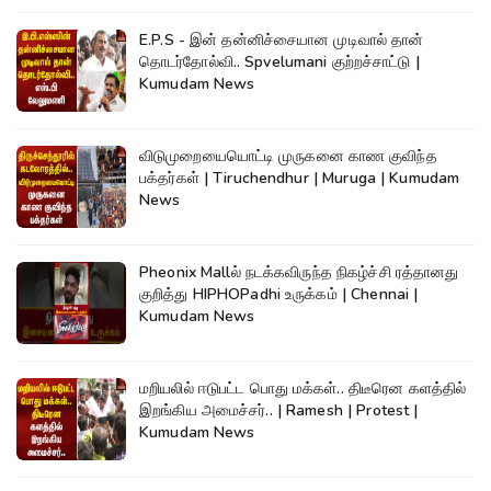
E.P.S - இன் தன்னிச்சையான முடிவால் தான்
தொடர்தோல்வி.. Spvelumani குற்றச்சாட்டு |
Kumudam News
விடுமுறையையொட்டி முருகனை காண குவிந்த
பக்தர்கள் | Tiruchendhur | Muruga | Kumudam
News
Pheonix Mallல் நடக்கவிருந்த நிகழ்ச்சி ரத்தானது
குறித்து HIPHOPadhi உருக்கம் | Chennai |
Kumudam News
மறியலில் ஈடுபட்ட பொது மக்கள்.. திடீரென களத்தில்
இறங்கிய அமைச்சர்.. | Ramesh | Protest |
Kumudam News