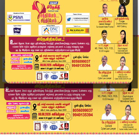
×
Home
இந்தியா
OPERATION SINDOOR - இந்திய ராணுவத்திற்கு மத்திய...