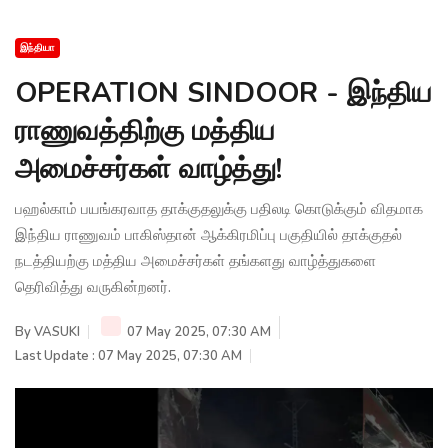
இந்தியா
OPERATION SINDOOR - இந்திய
ராணுவத்திற்கு மத்திய
அமைச்சர்கள் வாழ்த்து!
பஹல்காம் பயங்கரவாத தாக்குதலுக்கு பதிலடி கொடுக்கும் விதமாக
இந்திய ராணுவம் பாகிஸ்தான் ஆக்கிரமிப்பு பகுதியில் தாக்குதல்
நடத்தியற்கு மத்திய அமைச்சர்கள் தங்களது வாழ்த்துகளை
தெரிவித்து வருகின்றனர்.
By
VASUKI
07 May 2025, 07:30 AM
Last Update : 07 May 2025, 07:30 AM