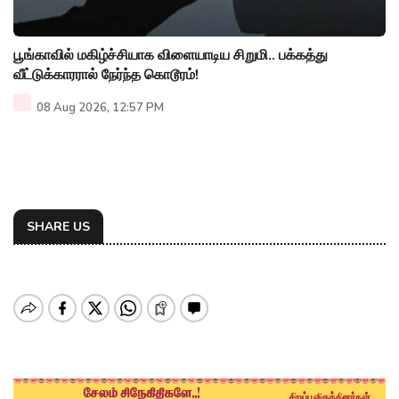
பூங்காவில் மகிழ்ச்சியாக விளையாடிய சிறுமி.. பக்கத்து
வீட்டுக்காரரால் நேர்ந்த கொடூரம்!
08 Aug 2026, 12:57 PM
SHARE US