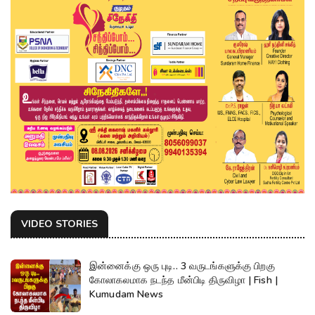
VIDEO STORIES
இன்னைக்கு ஒரு புடி.. 3 வருடங்களுக்கு பிறகு
கோலாகலமாக நடந்த மீன்பிடி திருவிழா | Fish |
Kumudam News