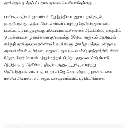
தாக்குதல் நடத்தப்பட்டதாக தகவல் வெளியாகியுள்ளது.
பயங்கரவாதிகள் முகாம்கள் மீது இந்திய ராணுவம் தாக்குதல்
நடத்தியதற்கு மத்திய அமைச்சர்கள் வாழ்த்து தெரிவித்துள்ளனர்.
பஹல்காம் தாக்குதலுக்கு பதிலடியாக பாகிஸ்தான் ஆக்கிரமிப்பு காஷ்மீரில்
9 பயங்கரவாத முகாம்களை குறிவைத்து இந்திய ராணுவம் ஆபரேஷன்
சிந்தூர் தாக்குதலை நள்ளிரவில் நடத்தியது. இதற்கு மத்திய உள்துறை
அமைச்சர்கள் அமித்ஷா, பாதுகாப்புதுறை அமைச்சர் ராஜ்நாத்சிங், கிரன்
ரிஜ்ஜு, பியுஷ் கோயல் மற்றும் உத்தரப் பிரதேச முதலமைச்சர் யோகி
ஆதித்யநாத், ஆகியோர் இந்திய ராணுவத்துக்கு வாழ்த்து
தெரிவித்துள்ளனர். பாரத் மாதா கி ஜே, ஜெய் ஹிந்த் முழக்கங்களை
மத்திய அமைச்சர்கள் சமூக வலைதளங்களில் பதிவிட்டுள்ளனர்.