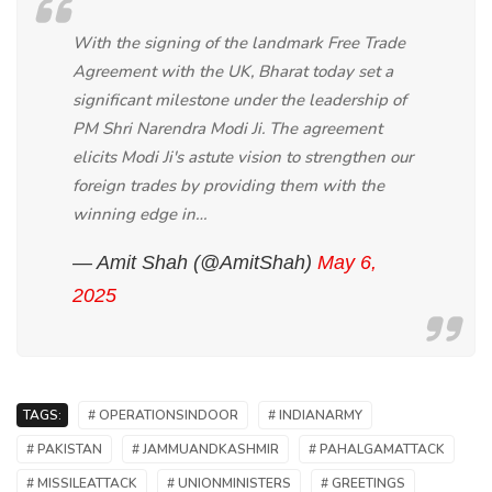
With the signing of the landmark Free Trade
Agreement with the UK, Bharat today set a
significant milestone under the leadership of
PM Shri Narendra Modi Ji. The agreement
elicits Modi Ji's astute vision to strengthen our
foreign trades by providing them with the
winning edge in…
— Amit Shah (@AmitShah)
May 6,
2025
TAGS:
# OPERATIONSINDOOR
# INDIANARMY
# PAKISTAN
# JAMMUANDKASHMIR
# PAHALGAMATTACK
# MISSILEATTACK
# UNIONMINISTERS
# GREETINGS