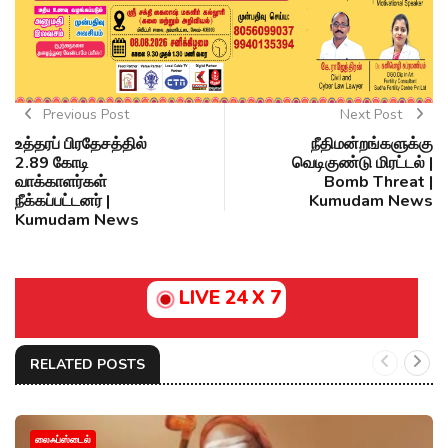
Previous Post
Next Post
உத்தரப் பிரதேசத்தில்
நீதிமன்றங்களுக்கு
2.89 கோடி
வெடிகுண்டு மிரட்டல் |
வாக்காளர்கள்
Bomb Threat |
நீக்கப்பட்டனர் |
Kumudam News
Kumudam News
LIVE 24 X 7
RELATED POSTS
லைஃப்ஸ்டைல்