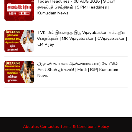
Today Headlines - 08 AUG 2026 | 9 மணி
தலைப்புச் செய்திகள் | 9 PM Headlines |
Kumudam News
TVK-வில் இணைந்த இரு Vijayabaskar-கள்..புதிய
பொறுப்புகள் | MR Vijayabaskar | CVijayabaskar |
CM Vijay
திருவண்ணாமலை அண்ணாமலையார் கோயிலில்
Amit Shah தரிசனம்! | Modi | BJP| Kumudam
News
Aboutus
Contactus
Terms & Conditions
Policy