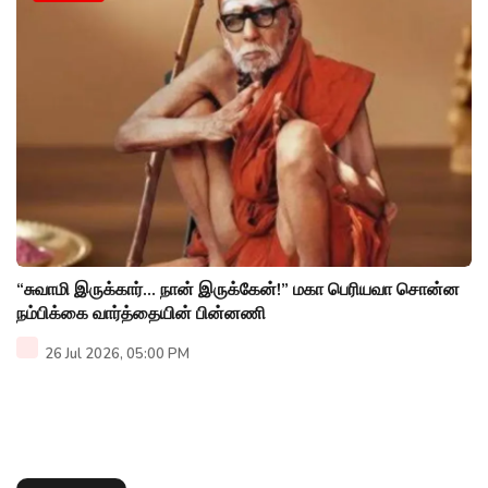
“சுவாமி இருக்கார்... நான் இருக்கேன்!” மகா பெரியவா சொன்ன
நம்பிக்கை வார்த்தையின் பின்னணி
26 Jul 2026, 05:00 PM