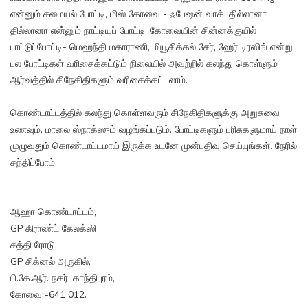
என்னும் சமையல் போட்டி, மிஸ் கோவை - ஃபேஷன் வாக், தில்லானா
தில்லானா என்னும் நாட்டியப் போட்டி, கோவையின் சின்னக்குயில்
பாட்டுப்போட்டி- மெஹந்தி மகாராணி, மியூசிக்கல் சேர், ஹேர் டிரஸிங் என்று
பல போட்டிகள் வரிசைக்கட்டும் நிலையில் அவற்றில் கலந்து கொள்ளும்
ஆர்வத்தில் சிநேகிதிகளும் வரிசைக்கட்டலாம்.
கொண்டாட்டத்தில் கலந்து கொள்ளவரும் சிநேகிதிகளுக்கு அறுசுவை
உணவும், மாலை ஸ்நாக்ஸும் வழங்கப்படும். போட்டிகளும் பரிசுகளுமாய் நாள்
முழுவதும் கொண்டாட்டமாய் இருக்க உடனே முன்பதிவு செய்யுங்கள். நேரில்
சந்திப்போம்.
ஆஹா கொண்டாட்டம்,
GP கிராண்ட் கேலக்ஸி
சத்தி ரோடு,
GP சிக்னல் அருகில்,
பி.கே.ஆர். நகர், காந்திபுரம்,
கோவை -641 012.