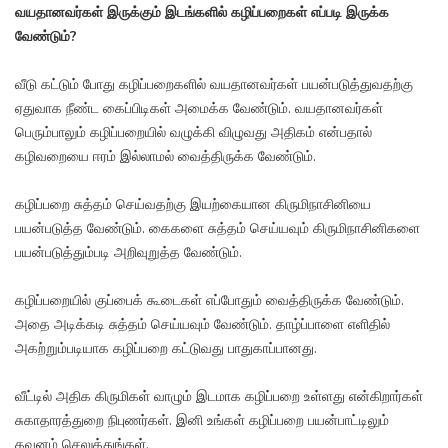
வயதானவர்கள் இருக்கும் இடங்களில் கழிப்பறைகள் எப்படி இருக்க
வேண்டும்?
வீடு கட்டும் போது கழிப்பறைகளில் வயதானவர்கள் பயன்படுத்துவதற்கு
ஏதுவாக நீண்ட கைப்பிடிகள் அமைக்க வேண்டும். வயதானவர்கள்
பெரும்பாலும் கழிப்பறையில் வழுக்கி விழுவது அதிகம் என்பதால்
கழிவறையை ஈரம் இல்லாமல் வைத்திருக்க வேண்டும்.
கழிப்பறை சுத்தம் செய்வதற்கு இயற்கையான கிருமிநாசினியை
பயன்படுத்த வேண்டும். கைகளை சுத்தம் செய்யவும் கிருமிநாசினிகளை
பயன்படுத்தும்படி அறிவுறுத்த வேண்டும்.
கழிப்பறையில் குப்பைக் கூடைகள் எப்போதும் வைத்திருக்க வேண்டும்.
அதை அடிக்கடி சுத்தம் செய்யவும் வேண்டும். தாழ்ப்பாளை எளிதில்
அகற்றும்படியாக கழிப்பறை கட்டுவது பாதுகாப்பானது.
வீட்டில் அதிக கிருமிகள் வாழும் இடமாக கழிப்பறை உள்ளது என்கிறார்கள்
சுகாதாரத்துறை நிபுணர்கள். இனி உங்கள் கழிப்பறை பயன்பாட்டிலும்
கவனம் செலுத்துங்கள்.