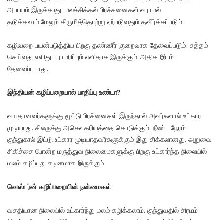
அபாயம் இருக்காது. மலச்சிக்கல் பிரச்சனைகள் வராமல்
தடுக்கலாம்.மேலும் கிருமித்தொற்று ஏற்படுவதும் தவிர்க்கப்படும்.
கழிவறை பயன்படுத்திய பிறகு தண்ணீர் குறைவாக தேவைப்படும். சுத்தம்
செய்வது எளிது. பராமரிப்பும் எளிதாக இருக்கும். அதிக இடம்
தேவைப்படாது.
இந்தியன் கழிப்பறையால் பாதிப்பு உண்டா?
வயதானவர்களுக்கு மூட்டு பிரச்னைகள் இருந்தால் அவர்களால் உட்கார
முடியாது. சிலருக்கு அசெளகரியத்தை கொடுக்கும். நீண்ட நேரம்
குந்துகால் இட்டு உட்கார முடியாதவர்களுக்கும் இது சிக்கலானது. அறுவை
சிகிச்சை போன்ற மருத்துவ நிலைமைகளுக்கு பிறகு உட்கார்ந்த நிலையில்
மலம் கழிப்பது கடினமாக இருக்கும்.
வெஸ்டர்ன் கழிப்பறையின் நன்மைகள்
வசதியான நிலையில் உட்கார்ந்து மலம் கழிக்கலாம். குந்துவதில் சிரமம்