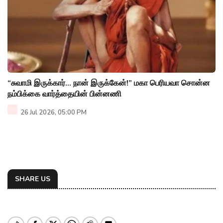
“சுவாமி இருக்கார்... நான் இருக்கேன்!” மகா பெரியவா சொன்ன
நம்பிக்கை வார்த்தையின் பின்னணி
26 Jul 2026, 05:00 PM
SHARE US