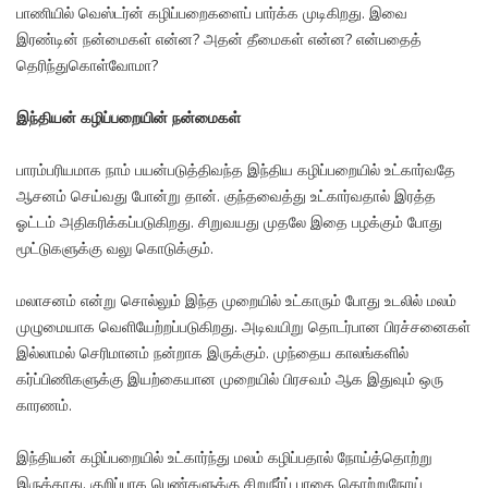
பாணியில் வெஸ்டர்ன் கழிப்பறைகளைப் பார்க்க முடிகிறது. இவை
இரண்டின் நன்மைகள் என்ன? அதன் தீமைகள் என்ன? என்பதைத்
தெரிந்துகொள்வோமா?
இந்தியன் கழிப்பறையின் நன்மைகள்
பாரம்பரியமாக நாம் பயன்படுத்திவந்த இந்திய கழிப்பறையில் உட்கார்வதே
ஆசனம் செய்வது போன்று தான். குந்தவைத்து உட்கார்வதால் இரத்த
ஓட்டம் அதிகரிக்கப்படுகிறது. சிறுவயது முதலே இதை பழக்கும் போது
மூட்டுகளுக்கு வலு கொடுக்கும்.
மலாசனம் என்று சொல்லும் இந்த முறையில் உட்காரும் போது உடலில் மலம்
முழுமையாக வெளியேற்றப்படுகிறது. அடிவயிறு தொடர்பான பிரச்சனைகள்
இல்லாமல் செரிமானம் நன்றாக இருக்கும். முந்தைய காலங்களில்
கர்ப்பிணிகளுக்கு இயற்கையான முறையில் பிரசவம் ஆக இதுவும் ஒரு
காரணம்.
இந்தியன் கழிப்பறையில் உட்கார்ந்து மலம் கழிப்பதால் நோய்த்தொற்று
இருக்காது. குறிப்பாக பெண்களுக்கு சிறுநீர்ப் பாதை தொற்றுநோய்