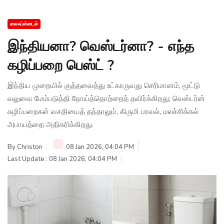
லைஃப்ஸ்டைல்
இந்தியனா? வெஸ்டர்னா? - எந்த
கழிப்பறை பெஸ்ட் ?
இந்திய முறையில் குத்தவைத்து உட்காருவது செரிமானம், மூட்டு
வலுவை மேம்படுத்தி நோய்த்தொற்றைத் தவிர்க்கிறது; வெஸ்டர்ன்
கழிப்பறைகள் வசதியைத் தந்தாலும், கிருமி பரவல், மலச்சிக்கல்
அபாயத்தை அதிகரிக்கிறது.
By
Christon
08 Jan 2026, 04:04 PM
Last Update : 08 Jan 2026, 04:04 PM