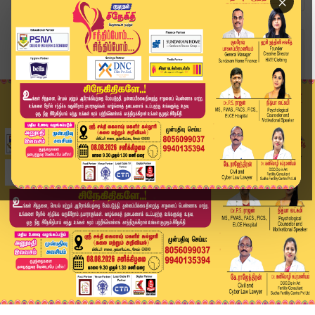
×
Home
சினிமா
'வா வாத்தியார்' படத்தை வெளியிட இடைக்காலத் தடை.....