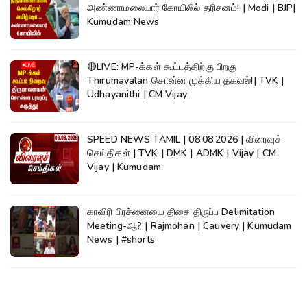
அண்ணாமலையார் கோயிலில் தரிசனம்! | Modi | BJP|
Kumudam News
🔴LIVE: MP-க்கள் கூட்டத்திற்கு பிறகு
Thirumavalan சொன்ன முக்கிய தகவல்!| TVK |
Udhayanithi | CM Vijay
SPEED NEWS TAMIL | 08.08.2026 | விரைவுச்
செய்திகள் | TVK | DMK | ADMK | Vijay | CM
Vijay | Kumudam
காவிரி பிரச்னையை திசை திருப்ப Delimitation
Meeting-ஆ? | Rajmohan | Cauvery | Kumudam
News | #shorts