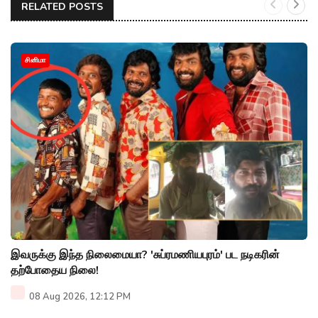
RELATED POSTS
சினிமா
இவருக்கு இந்த நிலைமையா? 'சுப்ரமணியபுரம்' பட நடிகரின்
தற்போதைய நிலை!
08 Aug 2026, 12:12 PM