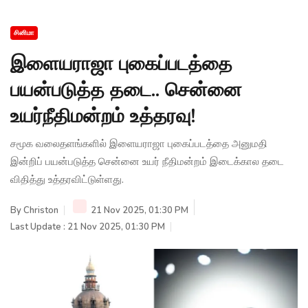
சினிமா
இளையராஜா புகைப்படத்தை
பயன்படுத்த தடை.. சென்னை
உயர்நீதிமன்றம் உத்தரவு!
சமூக வலைதளங்களில் இளையராஜா புகைப்படத்தை அனுமதி
இன்றிப் பயன்படுத்த சென்னை உயர் நீதிமன்றம் இடைக்கால தடை
விதித்து உத்தரவிட்டுள்ளது.
By
Christon
21 Nov 2025, 01:30 PM
Last Update : 21 Nov 2025, 01:30 PM