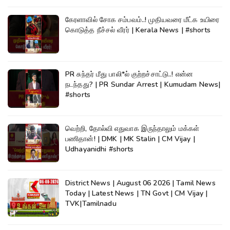
கேரளாவில் சோக சம்பவம்..! முதியவரை மீட்க உயிரை
கொடுத்த நீச்சல் வீரர் | Kerala News | #shorts
PR சுந்தர் மீது பாலி*ல் குற்றச்சாட்டு..! என்ன
நடந்தது? | PR Sundar Arrest | Kumudam News|
#shorts
வெற்றி, தோல்வி எதுவாக இருந்தாலும் மக்கள்
பணிதான்! | DMK | MK Stalin | CM Vijay |
Udhayanidhi #shorts
District News | August 06 2026 | Tamil News
Today | Latest News | TN Govt | CM Vijay |
TVK|Tamilnadu