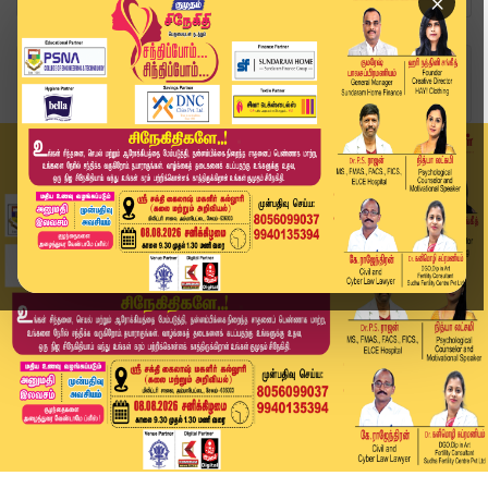
×
Home
சினிமா
இளையராஜா புகைப்படத்தை பயன்படுத்த தடை.. சென்னை உ...