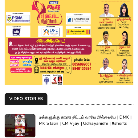
VIDEO STORIES
மக்களுக்கு காண திட்டம் வரவே இல்லையே | DMK |
MK Stalin | CM Vijay | Udhayanidhi | #shorts