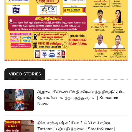
VIDEO STORIES
அறுவை சிகிச்சையில் திடீரென வந்த நிலநடுக்கம்..
நோயாளியை காத்த மருத்துவர்கள் | Kumudam
News
நீங்க சரத்குமார் கட்சியா..? அப்போ போடுறா
Tattooவ.. புதிய நிபந்தனை | SarathKumar |