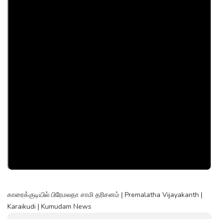
காரைக்குடியில் பிரேமலதா சாமி தரிசனம் | Premalatha Vijayakanth |
Karaikudi | Kumudam News