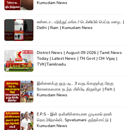
Kumudam News
என்னடா.. படுத்துட்டீங்க..! டெல்லியில் பெய்த மழை.. |
Delhi | Rain | Kumudam News
District News | August 09 2026 | Tamil News
Today | Latest News | TN Govt | CM Vijay |
TVK|Tamilnadu
இன்னைக்கு ஒரு புடி.. 3 வருடங்களுக்கு பிறகு
கோலாகலமாக நடந்த மீன்பிடி திருவிழா | Fish |
Kumudam News
E.P.S - இன் தன்னிச்சையான முடிவால் தான்
தொடர்தோல்வி.. Spvelumani குற்றச்சாட்டு |
Kumudam News