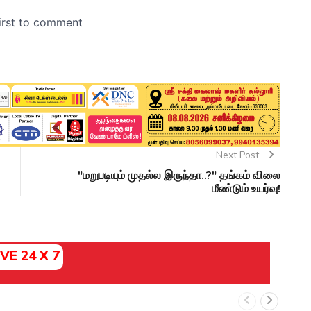
Next Post
"மறுபடியும் முதல்ல இருந்தா..?" தங்கம் விலை
மீண்டும் உயர்வு!
IVE 24 X 7