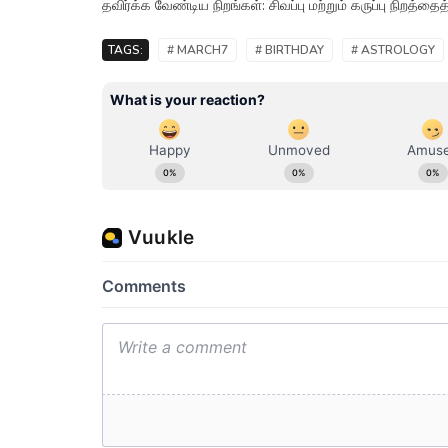
தவிர்க்க வேண்டிய நிறங்கள்: சிவப்பு மற்றும் கருப்பு நிறத்தைத்
TAGS:
# MARCH7
# BIRTHDAY
# ASTROLOGY