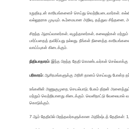
உறுதியுடன் காரியங்களைச் செய்து வெற்றியடைவார்கள். கல்வி
வல்லுநராக முடியும். கூர்மையான அறிவு, தத்துவ சிந்தனை, 
சிறந்த ஆராய்வாளர்கள், எழுத்தாளர்கள், கலைஞர்கள் மற்று
பார்ப்பதைத் தவிர்ப்பது நல்லது. நீங்கள் நினைத்த காரியங்கள
வாய்ப்புகள் கிடைக்கும்.
நிதியாதாரம்:
இந்த பிறந்த தேதி கொண்டவர்கள் செல்வாக்கு உ
பரிகாரம்:
ஆசிரமங்களுக்கு அரிசி தானம் செய்வது போன்ற தர்
உங்களின் அணுகுமுறை, செயல்பாடு, பேசும் திறன் அனைத்தும் ம
மற்றும் வெற்றியானது கிடைக்கும். வெளிநாட்டு வேலையால் வ
கொடுக்கும்.
7 ஆம் தேதியில் பிறந்தவர்களுக்கான அதிர்ஷ்டத் தேதிகள்: 1