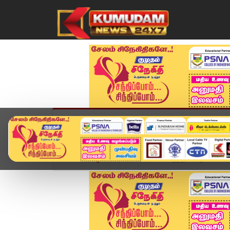
முகப்பு
விளையாட்டு
அண்மை
தமிழ்நாட
Home
ஆன்மிகம்
மார்ச் 7-ல் பிறந்தவரா நீங்கள்?