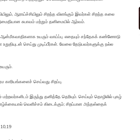
யிலும், ஆராய்ச்சியிலும் சிறந்த விளங்கும் இவர்கள் சிறந்த கலை
அமைதியான சுபாவம் மற்றும் தனிமையில் ஆர்வம்.
ம் ஆன்மீகவாதிகளாக உயரும் வாய்ப்பு. எதையும் சந்தேகக் கண்ணோடு
ை உறுதியுடன் செய்து முடிப்பீர்கள். வேலை தேடுபவர்களுக்கு நல்ல
யரும்.
ம காரியங்களைச் செய்வது சிறப்பு.
ற்றவர்களிடம் இருந்து தனித்தே தெரியும். செய்யும் தொழிலில் புகழ்
ாழ்க்கையால் வெளிச்சம் கிடைக்கும்; சிறப்பான அந்தஸ்தைக்
,10,19