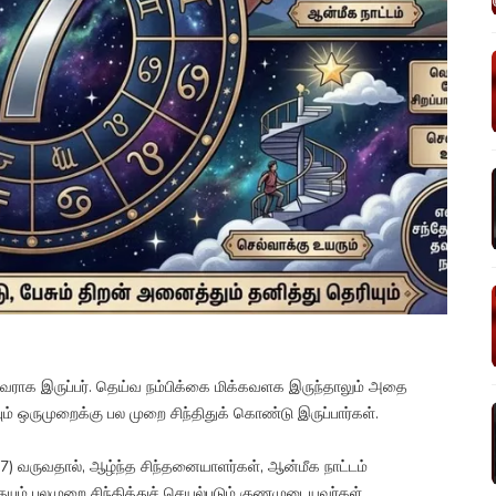
்ட வராக இருப்பர். தெய்வ நம்பிக்கை மிக்கவளக இருந்தாலும் அதை
ம் ஒருமுறைக்கு பல முறை சிந்திதுக் கொண்டு இருப்பார்கள்.
் 7) வருவதால், ஆழ்ந்த சிந்தனையாளர்கள், ஆன்மீக நாட்டம்
ும் பலமுறை சிந்தித்துச் செயல்படும் குணமுடையவர்கள்.