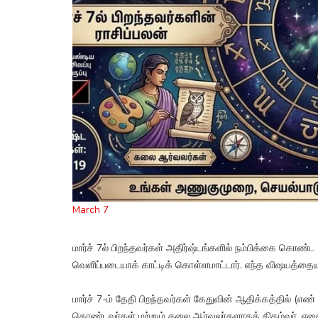
March 7
மார்ச் 7ல் பிறந்தவர்கள் அதிர்ஷ்டங்களில் நம்பிக்கை கொண
வெளிப்படையாக் காட்டிக் கொள்ளமாட்டார். எந்த விஷயத்தையு
மார்ச் 7-ம் தேதி பிறந்தவர்கள் கேதுவின் ஆதிக்கத்தில் (எண
கொண்டவர்கள் மற்றும் கலை ஆர்வலர்களாகத் திகழ்வர். எதைய