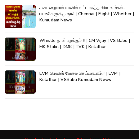
கனமழையால் வானில் வட்டமடித்த விமானங்கள்..
பயணிகளுக்கு ஷாக்| Chennai | Flight | Whether |
Kumudam News
Whistle தான் பறக்கும் !! | CM Vijay | VS Babu |
MK Stalin | DMK | TVK | Kolathur
EVM மெஷின் வேலை செய்யலயாம்..! | EVM |
Kolathur | VSBabu Kumudam News