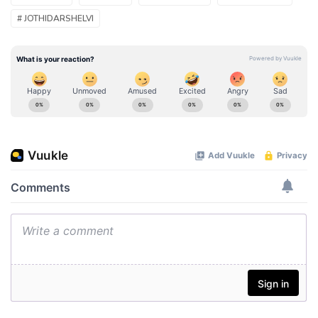
# JOTHIDARSHELVI