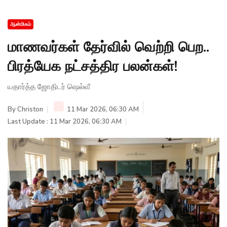
ஆன்மிகம்
மாணவர்கள் தேர்வில் வெற்றி பெற..
பிரத்யேக நட்சத்திர பலன்கள்!
யதார்த்த ஜோதிடர் ஷெல்வீ
By
Christon
11 Mar 2026, 06:30 AM
Last Update : 11 Mar 2026, 06:30 AM