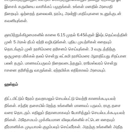
இசைக் கருவியை வாசிக்கப் பழகுங்கள். உங்கள் மனதில் அமைதி
நிறையும். ஒற்றைத் தலைவலி, நரம்பு, அலர்ஜி பாதிப்புகளை உடனுக்குடன்
கவனியுங்கள்.
ஞாயிற்றுக்கிழமைகளில் காலை 6.15 முதல் 6.45க்குள் இஷ்டதெய்வத்தின்
முன் 5 அகல் தீபம் ஏற்றி வழிபடுங்கள். புதிய முயற்சிகள் எதையும்
தொடங்கும் முன் நரசிம்மரை தரிசனம் செய்யுங்கள். 3 வருடத்திற்கு
ஒருமுறை பரிக்கல் தலம் சென்று லட்சுமி நரசிம்மரை ஆராதிப்பது சிறப்பான
பலன் தரும். மாணவப்பருவம் நிறைவடைந்ததும், ராமேஸ்வரம் சென்று
ஈசனை தரிசித்து வாருங்கள். ஏற்றமிக்க எதிர்காலம் அமையும்.
ஹஸ்தம்
திட்டமிட்டும் நேரம் தவறாமலும் செயல்பட்டு வெற்றி காணக்கூடியவர்
நீங்கள். சந்திர தசையில் பிறந்த உங்களின் மாணவப் பருவம், ராகு தசை
வரை தொடரும். எதிலும் நிதானமாகவும் யோசித்தும் செயல்படக்கூடியவர்
நீங்கள். அதேசமயம் முக்கியமான விஷயங்களில் சட்டென எதையும்
தீர்மானிக்க முடியாமல் குழம்பவும் செய்வீர்கள். அதற்கு உங்களின் அதீத