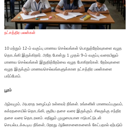
நட்சத்திர பலன்கள்
10 மற்றும் 12-ம் வகுப்பு மாணவ செல்வங்கள் பொதுத்தேர்வுகளை எழுத
தொடங்கி இருக்கிறார். அதே போன்று 1 முதல் 9-ம் வகுப்பு வரையிலும்
மாணவ செல்வங்கள் இறுதித்தேர்வை எழுத போகிறார்கள். தேர்வுகளை
எழுத இருக்கும் மாணவசெல்வங்களுக்கான நட்சத்திர பலன்களை
பார்ப்போம்.
பூரம்
ஆர்வமும், அயராத உழைப்பும் உள்ளவர் நீங்கள். உங்களின் மாணவப்பருவம்,
சுக்ரதசையில் தொடங்கி, சூரிய தசை வரை இருக்கும். சிலருக்கு சந்திர
தசை வரை தொடரலாம். எதிலும் முழுமையான ஈடுபாட்டுடன்
செயல்படக்கூடிய நீங்கள், பிறரது ஆலோசனைகளைக் கேட்பதால் ஏற்படும்